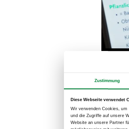
Zustimmung
Welche
Diese Webseite verwendet 
Verwal
Wir verwenden Cookies, um I
und die Zugriffe auf unsere 
Website an unsere Partner fü
Gesundheitstage entf