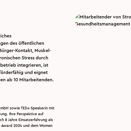
liches
ngen des öffentlichen
 Bürger-Kontakt, Muskel-
ronischen Stress durch
betrieb integrieren, ist
örderfähig und eignet
en ab 10 Mitarbeitenden.
 GmbH sowie TEDx-Speakerin mit
ung. Ihre Perspektive auf
h 8 Jahre Einsatzerfahrung als
ale Award 2024 und dem Women