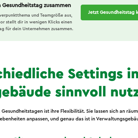
en Gesundheitstag zusammen
Jetzt Gesundheitstag 
werpunktthema und Teamgröße aus,
r stellt dir in wenigen Klicks einen
ag für dein Unternehmen zusammen.
hiedliche Settings i
gebäude sinnvoll nut
 Gesundheitstagen ist ihre Flexibilität. Sie lassen sich an räum
ebenheiten anpassen, und genau das ist in Verwaltungsgebäu