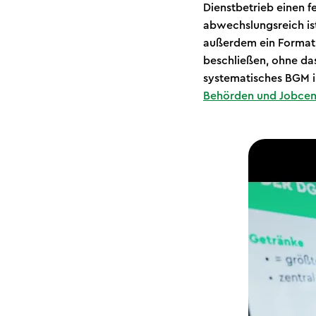
Dienstbetrieb einen f
abwechslungsreich ist
außerdem ein Format m
beschließen, ohne da
systematisches BGM in
Behörden und Jobcen