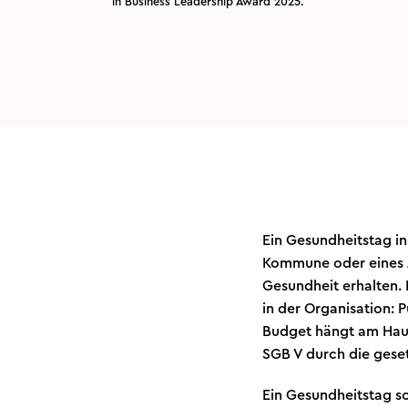
in Business Leadership Award 2025.
Ein Gesundheitstag in
Kommune oder eines 
Gesundheit erhalten. 
in der Organisation: 
Budget hängt am Haus
SGB V durch die gese
Ein Gesundheitstag so