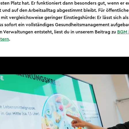
esten Platz hat. Er funktioniert dann besonders gut, wenn er 
 und auf den Arbeitsalltag abgestimmt bleibt. Für öffentliche
it vergleichsweise geringer Einstiegshürde: Er lässt sich a
ss sofort ein vollständiges Gesundheitsmanagement aufgebau
 Verwaltungen entsteht, liest du in unserem Beitrag zu
BGM i
tern
.