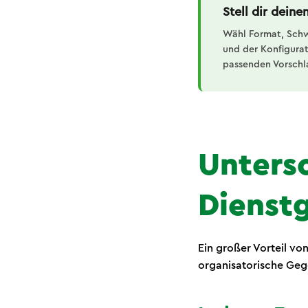
Stell dir dein
Wähl Format, Sch
und der Konfigurato
passenden Vorschl
Untersc
Dienst
Ein großer Vorteil von
organisatorische Geg