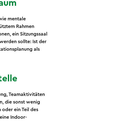
raum
 wie mentale
chütztem Rahmen
onen, ein Sitzungssaal
erden sollte: Ist der
tationsplanung als
elle
ng, Teamaktivitäten
, die sonst wenig
oder ein Teil des
 eine Indoor-