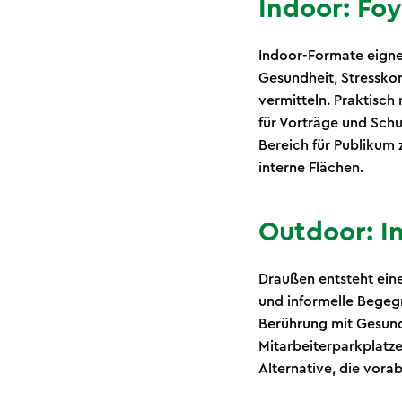
Indoor: Fo
Indoor-Formate eigne
Gesundheit, Stressko
vermitteln. Praktisch
für Vorträge und Schu
Bereich für Publikum 
interne Flächen.
Outdoor: I
Draußen entsteht ein
und informelle Begeg
Berührung mit Gesund
Mitarbeiterparkplatze
Alternative, die vora