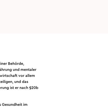
einer Behörde,
ährung und mentaler
wirtschaft vor allem
eiligen, und das
rung ist er nach §20b
ss Gesundheit im