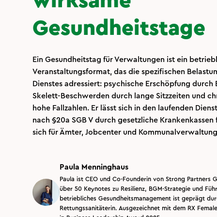
wirksame
Gesundheitstage
Ein Gesundheitstag für Verwaltungen ist ein betrieb
Veranstaltungsformat, das die spezifischen Belastu
Dienstes adressiert: psychische Erschöpfung durch
Skelett-Beschwerden durch lange Sitzzeiten und ch
hohe Fallzahlen. Er lässt sich in den laufenden Dienst
nach §20a SGB V durch gesetzliche Krankenkassen f
sich für Ämter, Jobcenter und Kommunalverwaltung
Paula Menninghaus
Paula ist CEO und Co-Founderin von Strong Partners
über 50 Keynotes zu Resilienz, BGM-Strategie und Führ
betriebliches Gesundheitsmanagement ist geprägt durc
Rettungssanitäterin. Ausgezeichnet mit dem RX Fem