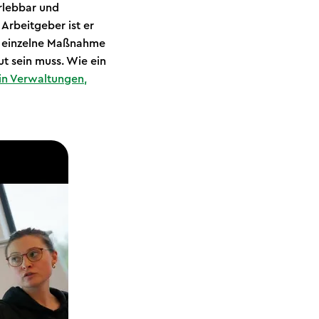
erlebbar und
 Arbeitgeber ist er
ls einzelne Maßnahme
t sein muss. Wie ein
n Verwaltungen,