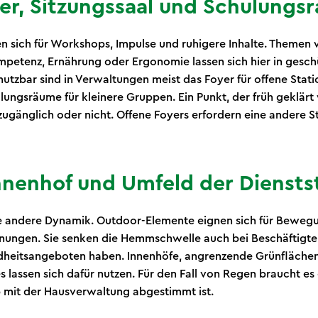
yer, Sitzungssaal und Schulungs
n sich für Workshops, Impulse und ruhigere Inhalte. Themen
mpetenz, Ernährung oder Ergonomie lassen sich hier in ges
 nutzbar sind in Verwaltungen meist das Foyer für offene Stati
lungsräume für kleinere Gruppen. Ein Punkt, der früh geklärt w
zugänglich oder nicht. Offene Foyers erfordern eine andere S
nnenhof und Umfeld der Dienstst
e andere Dynamik. Outdoor-Elemente eignen sich für Bewegu
nungen. Sie senken die Hemmschwelle auch bei Beschäftigten
heitsangeboten haben. Innenhöfe, angrenzende Grünflächen 
s lassen sich dafür nutzen. Für den Fall von Regen braucht es
b mit der Hausverwaltung abgestimmt ist.