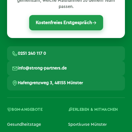
gemeinsam, welche Maßnahmen zu deinem Team
passen.
Kostenfreies Erstgespräch
0251 240 117 0
info@strong-partners.de
Hafengrenzweg 3, 48155 Münster
BGM-ANGEBOTE
ERLEBEN & MITMACHEN
Gesundheitstage
Sportkurse Münster