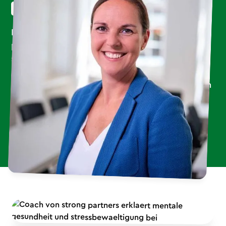
Universität Münster Professional School gGmbH
Planung und Durchführung waren jedes Mal
perfekt – professionell, zuverlässig und mit
spürbarer Leidenschaft. Unser Team war
begeistert von den praxisnahen Inhalten und
dem motivierenden Input. Wir freuen uns schon
auf die nächsten gemeinsamen Projekte!
Dr. Kristin Große-Bölting