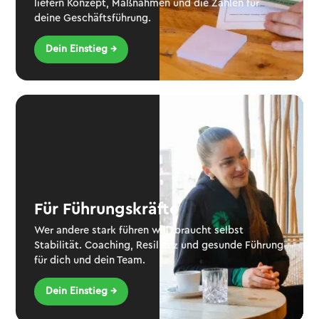
liefern Konzept, Maßnahmen und die Zahlen für
deine Geschäftsführung.
Dein Einstieg →
Für Führungskräfte
Wer andere stark führen will, braucht selbst
Stabilität. Coaching, Resilienz und gesunde Führung
für dich und dein Team.
Dein Einstieg →