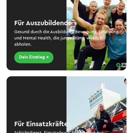
Für Auszubildende
Gesund durch die Ausbildung: Bewegung, Ernährung
und Mental Health, die junge Teams wirklich
abholen.
Dein Einstieg →
Für Einsatzkräfte
Schichtdienst, Einsatzdruck, volle Belastung: