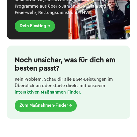
Programme aus über 6 Jahren BOS-Erfahrung für
Feuerwehr, Rettungsdienst und THW.
Dein Einstieg →
Noch unsicher, was für dich am
besten passt?
Kein Problem. Schau dir alle BGM-Leistungen im
Überblick an oder starte direkt mit unserem
interaktiven Maßnahmen-Finder.
Zum Maßnahmen-Finder →