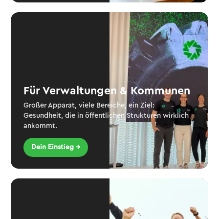
Für Verwaltungen & Kommunen
Großer Apparat, viele Bereiche, ein Ziel:
Gesundheit, die in öffentlichen Strukturen wirklich
ankommt.
Dein Einstieg →