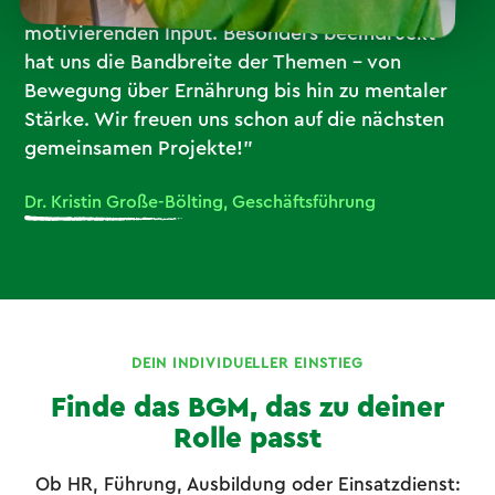
den praxisnahen Inhalten und dem
motivierenden Input. Besonders beeindruckt
hat uns die Bandbreite der Themen – von
Bewegung über Ernährung bis hin zu mentaler
Stärke. Wir freuen uns schon auf die nächsten
gemeinsamen Projekte!"
Dr. Kristin Große-Bölting, Geschäftsführung
DEIN INDIVIDUELLER EINSTIEG
Finde das BGM, das zu deiner
Rolle passt
Ob HR, Führung, Ausbildung oder Einsatzdienst: