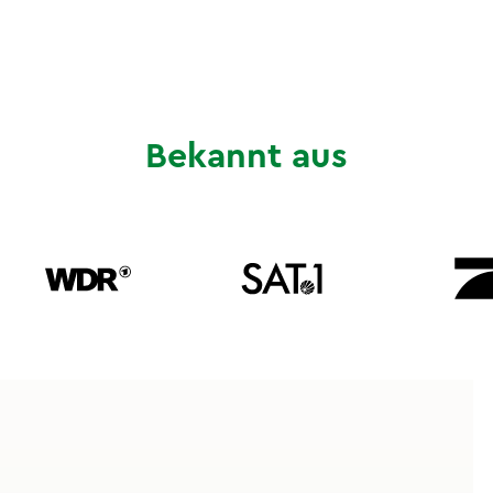
Bekannt aus
Unsere BGM-Formate für