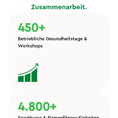
Zusammenarbeit.
450+
Betriebliche Gesundheitstage &
Workshops
4.800+
Sportkurse & Firmenfitness-Einheiten