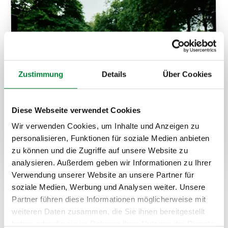
Zustimmung
Details
Über Cookies
Diese Webseite verwendet Cookies
Wir verwenden Cookies, um Inhalte und Anzeigen zu
personalisieren, Funktionen für soziale Medien anbieten
zu können und die Zugriffe auf unsere Website zu
analysieren. Außerdem geben wir Informationen zu Ihrer
Verwendung unserer Website an unsere Partner für
Gemeinsam sportliche
soziale Medien, Werbung und Analysen weiter. Unsere
Partner führen diese Informationen möglicherweise mit
Ziele erreichen
weiteren Daten zusammen, die Sie ihnen bereitgestellt
haben oder die sie im Rahmen Ihrer Nutzung der Dienste