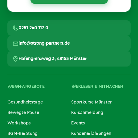
0251 240 117 0
info@strong-partners.de
Hafengrenzweg 3, 48155 Münster
BGM-ANGEBOTE
ERLEBEN & MITMACHEN
Gesundheitstage
Sportkurse Münster
Bewegte Pause
Kursanmeldung
Workshops
Events
BGM-Beratung
Kundenerfahrungen