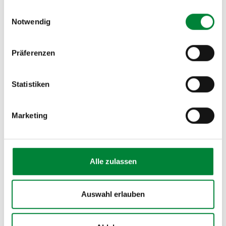
gesammelt haben.
Wir freuen uns darauf, dich kennenzulernen und
Einwilligungsauswahl
Notwendig
gemeinsam mit dir deine sportlichen Ziele zu
erreichen. Sei stark – sei dabei!
Präferenzen
Statistiken
Marketing
Alle zulassen
Auswahl erlauben