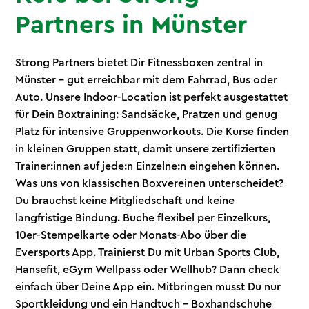
Partners in Münster
Strong Partners bietet Dir Fitnessboxen zentral in
Münster – gut erreichbar mit dem Fahrrad, Bus oder
Auto. Unsere Indoor-Location ist perfekt ausgestattet
für Dein Boxtraining: Sandsäcke, Pratzen und genug
Platz für intensive Gruppenworkouts. Die Kurse finden
in kleinen Gruppen statt, damit unsere zertifizierten
Trainer:innen auf jede:n Einzelne:n eingehen können.
Was uns von klassischen Boxvereinen unterscheidet?
Du brauchst keine Mitgliedschaft und keine
langfristige Bindung. Buche flexibel per Einzelkurs,
10er-Stempelkarte oder Monats-Abo über die
Eversports App. Trainierst Du mit Urban Sports Club,
Hansefit, eGym Wellpass oder Wellhub? Dann check
einfach über Deine App ein. Mitbringen musst Du nur
Sportkleidung und ein Handtuch – Boxhandschuhe