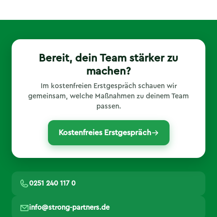
Club, Hansefit, eGym Wellpass und Wellhub. Du
kannst Dich einfach über Deine jeweilige App für
den Fitnessboxen-Kurs in Münster anmelden und
einchecken.
Bereit, dein Team stärker zu
machen?
Im kostenfreien Erstgespräch schauen wir
gemeinsam, welche Maßnahmen zu deinem Team
passen.
Kostenfreies Erstgespräch
0251 240 117 0
info@strong-partners.de