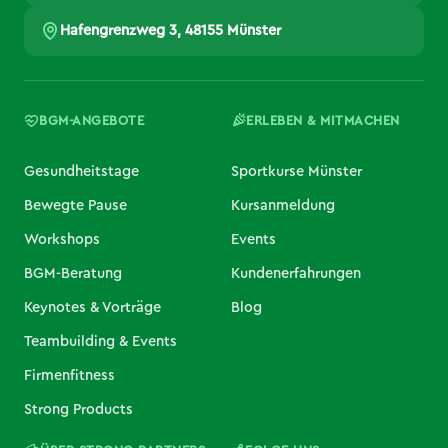
Hafengrenzweg 3, 48155 Münster
BGM-ANGEBOTE
ERLEBEN & MITMACHEN
Gesundheitstage
Sportkurse Münster
Bewegte Pause
Kursanmeldung
Workshops
Events
BGM-Beratung
Kundenerfahrungen
Keynotes & Vorträge
Blog
Teambuilding & Events
Firmenfitness
Strong Products