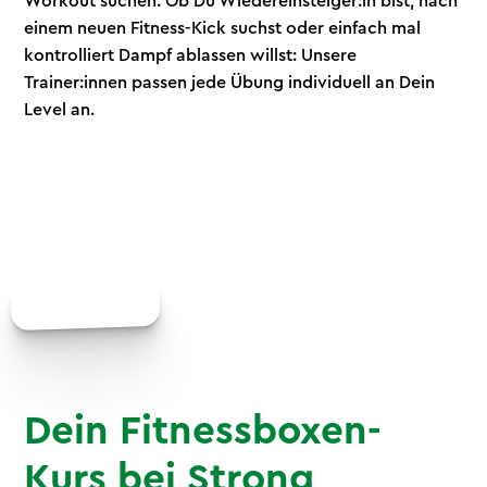
Workout suchen. Ob Du Wiedereinsteiger:in bist, nach
einem neuen Fitness-Kick suchst oder einfach mal
kontrolliert Dampf ablassen willst: Unsere
Trainer:innen passen jede Übung individuell an Dein
Level an.
Dein Fitnessboxen-
Kurs bei Strong