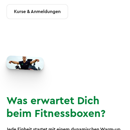
Kurse & Anmeldungen
Was erwartet Dich
beim Fitnessboxen?
Jede Einheit startet mit einem dynamischen Warm-up