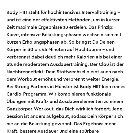
Body HIIT steht für hochintensives Intervalltraining –
und ist eine der effektivsten Methoden, um in kurzer
Zeit maximale Ergebnisse zu erzielen. Das Prinzip:
Kurze, intensive Belastungsphasen wechseln sich mit
kurzen Erholungsphasen ab. So bringst Du Deinen
Körper in 30 bis 45 Minuten auf Hochtouren – und
verbrennst dabei deutlich mehr Kalorien als bei einer
Stunde moderatem Ausdauertraining. Der Clou ist der
Nachbrenneffekt: Dein Stoffwechsel bleibt auch nach
dem Workout erhöht und verbrennt weiter Energie.
Bei Strong Partners in Münster ist Body HIIT kein reines
Cardio-Programm. Wir kombinieren funktionale
Übungen mit Kraft- und Ausdauerelementen zu einem
Ganzkörper-Workout, das Dich wirklich fordert. Jede
Session ist anders aufgebaut, sodass Dein Körper sich
nie an die Belastung gewöhnt. Das Ergebnis: mehr
Kraft, bessere Ausdauer und eine spürbare