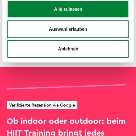
Alle zulassen
Dein Probetraining wartet auf dich!
Auswahl erlauben
Ablehnen
Verifizierte Rezension via Google
Ob indoor oder outdoor: beim
HIIT Training bringt jedes