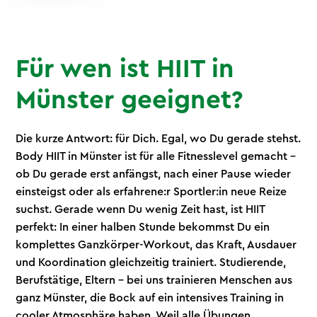
Für wen ist HIIT in
Münster geeignet?
Die kurze Antwort: für Dich. Egal, wo Du gerade stehst.
Body HIIT in Münster ist für alle Fitnesslevel gemacht –
ob Du gerade erst anfängst, nach einer Pause wieder
einsteigst oder als erfahrene:r Sportler:in neue Reize
suchst. Gerade wenn Du wenig Zeit hast, ist HIIT
perfekt: In einer halben Stunde bekommst Du ein
komplettes Ganzkörper-Workout, das Kraft, Ausdauer
und Koordination gleichzeitig trainiert. Studierende,
Berufstätige, Eltern – bei uns trainieren Menschen aus
ganz Münster, die Bock auf ein intensives Training in
cooler Atmosphäre haben. Weil alle Übungen