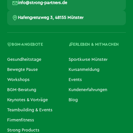
info@strong-partners.de
Hafengrenzweg 3, 48155 Münster
BGM-ANGEBOTE
ERLEBEN & MITMACHEN
Gesundheitstage
Sportkurse Münster
Bewegte Pause
Kursanmeldung
Workshops
Events
BGM-Beratung
Kundenerfahrungen
Keynotes & Vorträge
Blog
Teambuilding & Events
Firmenfitness
Strong Products