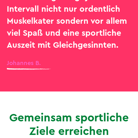
Intervall nicht nur ordentlich
Muskelkater sondern vor allem
viel Spaß und eine sportliche
Auszeit mit Gleichgesinnten.
Johannes B.
Gemeinsam sportliche
Ziele erreichen