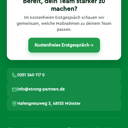
Bereit, dein Team stärker zu
machen?
Im kostenfreien Erstgespräch schauen wir
gemeinsam, welche Maßnahmen zu deinem Team
passen.
Kostenfreies Erstgespräch
0251 240 117 0
info@strong-partners.de
Hafengrenzweg 3, 48155 Münster