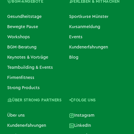
BGM-ANGEBOTE
ERLEBEN & MITMACHEN
Gesundheitstage
Sportkurse Münster
Bewegte Pause
Kursanmeldung
Workshops
Events
BGM-Beratung
Kundenerfahrungen
Keynotes & Vorträge
Blog
Teambuilding & Events
Firmenfitness
Strong Products
ÜBER STRONG PARTNERS
FOLGE UNS
Über uns
Instagram
Kundenerfahrungen
LinkedIn