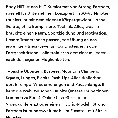
Body HIIT ist das HIIT-Kursformat von Strong Partners,
speziell für Unternehmen konzipiert. In 30–45 Minuten
trainiert Ihr mit dem eigenen Körpergewicht – ohne
Geräte, ohne komplizierte Technik. Alles, was Ihr
braucht: einen Raum, Sportkleidung und Motivation.
Unsere Trainer:innen passen jede Übung an das
jeweilige Fitness-Level an. Ob Einsteiger:in oder
Fortgeschrittene – alle trainieren gemeinsam, jede:r
nach den eigenen Möglichkeiten.
Typische Übungen: Burpees, Mountain Climbers,
Squats, Lunges, Planks, Push-Ups. Alles skalierbar
durch Tempo, Wiederholungen und Pausenlänge. Ihr
habt die Wahl zwischen On-Site (unsere Trainer:innen
kommen zu Euch), Online (Live-Session per
Videokonferenz) oder einem Hybrid-Modell. Strong
Partners ist bundesweit mobil im Einsatz – mit Sitz in
Münster.