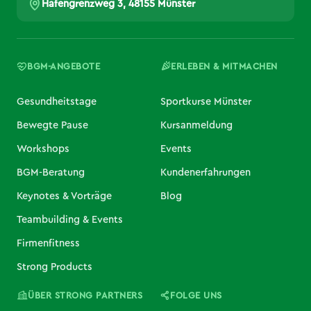
Hafengrenzweg 3, 48155 Münster
BGM-ANGEBOTE
ERLEBEN & MITMACHEN
Gesundheitstage
Sportkurse Münster
Bewegte Pause
Kursanmeldung
Workshops
Events
BGM-Beratung
Kundenerfahrungen
Keynotes & Vorträge
Blog
Teambuilding & Events
Firmenfitness
Strong Products
ÜBER STRONG PARTNERS
FOLGE UNS