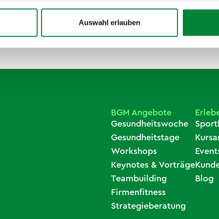
Auswahl erlauben
BGM Angebote
Erleb
Gesundheitswoche
Sport
Gesundheitstage
Kurs
Workshops
Event
Keynotes & Vorträge
Kunde
Teambuilding
Blog
Firmenfitness
Strategieberatung