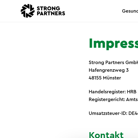
Gesund
Impres
Strong Partners Gmb
Hafengrenzweg 3
48155 Münster
Handelsregister: HRB
Registergericht: Amt
Umsatzsteuer-ID: DE
Kontakt