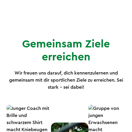
Zala Louisa Kummer
Bewegung
Gemeinsam Ziele
erreichen
Wir freuen uns darauf, dich kennenzulernen und
gemeinsam mit dir sportlichen Ziele zu erreichen. Sei
stark – sei dabei!