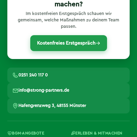
machen?
Im kostenfreien Erstgespräch schauen wir
gemeinsam, welche Maßnahmen zu deinem Team
passen.
Kostenfreies Erstgespräch
0251 240 117 0
info@strong-partners.de
Hafengrenzweg 3, 48155 Münster
BGM-ANGEBOTE
ERLEBEN & MITMACHEN