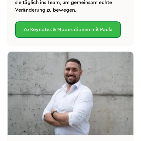
sie täglich ins Team, um gemeinsam echte
Veränderung zu bewegen.
Zu Keynotes & Moderationen mit Paula