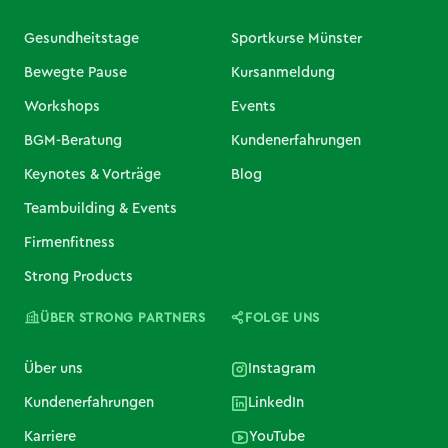
Gesundheitstage
Sportkurse Münster
Bewegte Pause
Kursanmeldung
Workshops
Events
BGM-Beratung
Kundenerfahrungen
Keynotes & Vorträge
Blog
Teambuilding & Events
Firmenfitness
Strong Products
ÜBER STRONG PARTNERS
FOLGE UNS
Über uns
Instagram
Kundenerfahrungen
LinkedIn
Karriere
YouTube