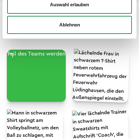
Auswahl erlauben
Wir suchen dich!
Ablehnen
Teil des Teams werden