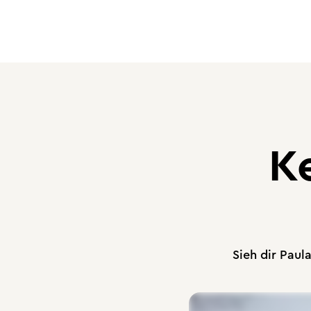
K
Sieh dir Paul