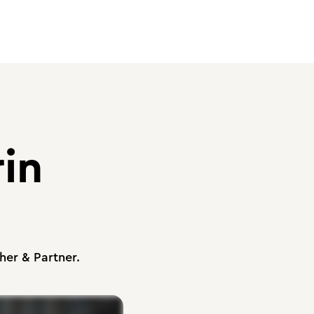
in
her & Partner.