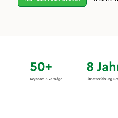
50+
8 Jah
Keynotes & Vorträge
Einsatzerfahrung Re