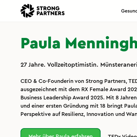
Gesund
Paula Menning
27 Jahre. Vollzeitoptimistin. Münsteraner
CEO & Co-Founderin von Strong Partners, TE
ausgezeichnet mit dem RX Female Award 20
Business Leadership Award 2025. Mit 8 Jahren
und einer ersten Gründung mit 18 bringt Paula
Perspektive auf Resilienz, Innovation und Wan
Mehr über Paula erfahren
TEDx Video