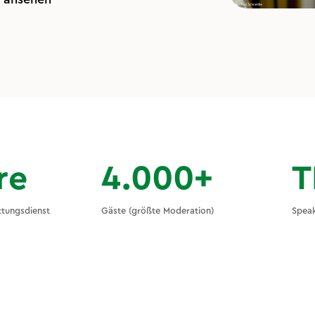
re
4.000+
T
ttungsdienst
Gäste (größte Moderation)
Speak