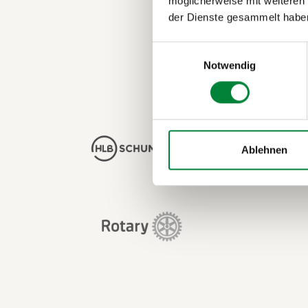
möglicherweise mit weiteren
Beim HLB Busines
der Dienste gesammelt habe
es komplex wird
Einwilligungsauswahl
Notwendig
Ablehnen