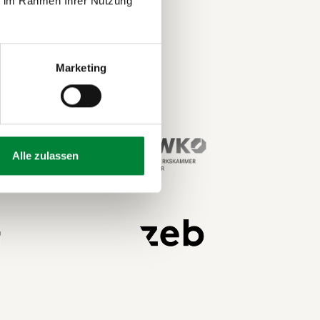
ie im Rahmen Ihrer Nutzung
dlungsfähig, wenn
itäten klarer zu
Marketing
Alle zulassen