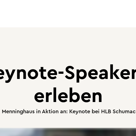
eynote-Speaker
erleben
a Menninghaus in Aktion an: Keynote bei HLB Schumac