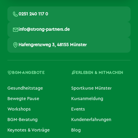
0251 240 117 0
info@strong-partners.de
Hafengrenzweg 3, 48155 Münster
BGM-ANGEBOTE
ERLEBEN & MITMACHEN
Gesundheitstage
Sportkurse Münster
Bewegte Pause
Kursanmeldung
Workshops
Events
BGM-Beratung
Kundenerfahrungen
Keynotes & Vorträge
Blog