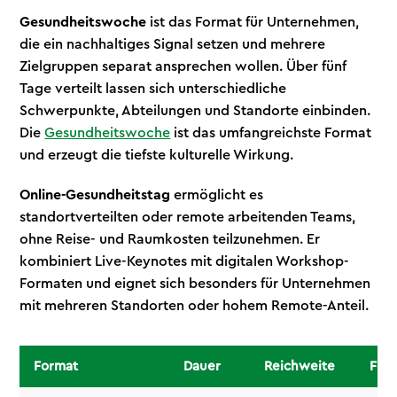
Gesundheitswoche
ist das Format für Unternehmen,
die ein nachhaltiges Signal setzen und mehrere
Zielgruppen separat ansprechen wollen. Über fünf
Tage verteilt lassen sich unterschiedliche
Schwerpunkte, Abteilungen und Standorte einbinden.
Die
Gesundheitswoche
ist das umfangreichste Format
und erzeugt die tiefste kulturelle Wirkung.
Online-Gesundheitstag
ermöglicht es
standortverteilten oder remote arbeitenden Teams,
ohne Reise- und Raumkosten teilzunehmen. Er
kombiniert Live-Keynotes mit digitalen Workshop-
Formaten und eignet sich besonders für Unternehmen
mit mehreren Standorten oder hohem Remote-Anteil.
Format
Dauer
Reichweite
Förd