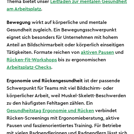
Thema bietet unser
Leitfaden zur mentalen Gesundheit
am Arbeitsplatz
.
Bewegung
wirkt auf körperliche und mentale
Gesundheit zugleich. Ein Bewegungsschwerpunkt
eignet sich besonders für Unternehmen mit hohem
Anteil an Bildschirmarbeit oder körperlich einseitigen
Tätigkeiten. Formate reichen von
aktiven Pausen
und
Rücken-Fit-Workshops
bis zu ergonomischen
Arbeitsplatz-Checks
.
Ergonomie und Rückengesundheit
ist der passende
Schwerpunkt für Teams mit viel Bildschirm- oder
körperlicher Arbeit, weil Muskel-Skelett-Beschwerden
zu den häufigsten Fehltagen zählen. Ein
Gesundheitstag Ergonomie und Rücken
verbindet
Rücken-Screenings mit Ergonomieberatung, aktive
Pausen und faszienorientiertes Training. Für Betriebe
mit vielen Radpendlerinnen und Radpendlern lässt sich