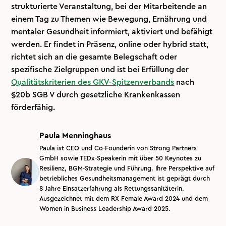
strukturierte Veranstaltung, bei der Mitarbeitende an
einem Tag zu Themen wie Bewegung, Ernährung und
mentaler Gesundheit informiert, aktiviert und befähigt
werden. Er findet in Präsenz, online oder hybrid statt,
richtet sich an die gesamte Belegschaft oder
spezifische Zielgruppen und ist bei Erfüllung der
Qualitätskriterien des GKV-Spitzenverbands
nach
§20b SGB V durch gesetzliche Krankenkassen
förderfähig.
Paula Menninghaus
Paula ist CEO und Co-Founderin von Strong Partners
GmbH sowie TEDx-Speakerin mit über 50 Keynotes zu
Resilienz, BGM-Strategie und Führung. Ihre Perspektive auf
betriebliches Gesundheitsmanagement ist geprägt durch
8 Jahre Einsatzerfahrung als Rettungssanitäterin.
Ausgezeichnet mit dem RX Female Award 2024 und dem
Women in Business Leadership Award 2025.