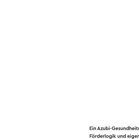
Ein Azubi-Gesundheits
Förderlogik und eig