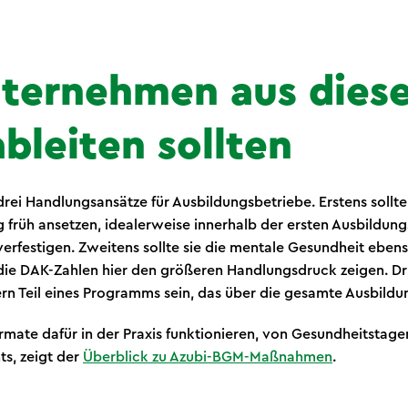
ternehmen aus dies
bleiten sollten
 drei Handlungsansätze für Ausbildungsbetriebe. Erstens sollte
 früh ansetzen, idealerweise innerhalb der ersten Ausbildun
erfestigen. Zweitens sollte sie die mentale Gesundheit eben
 die DAK-Zahlen hier den größeren Handlungsdruck zeigen. Drit
dern Teil eines Programms sein, das über die gesamte Ausbildun
mate dafür in der Praxis funktionieren, von Gesundheitstag
s, zeigt der
Überblick zu Azubi-BGM-Maßnahmen
.