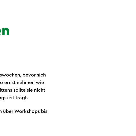
en
gswochen, bevor sich
so ernst nehmen wie
tens sollte sie nicht
gszeit trägt.
en über Workshops bis