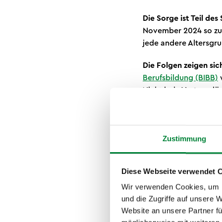
Die Sorge ist Teil des
November 2024 so zus
jede andere Altersgr
Die Folgen zeigen sic
Berufsbildung (BIBB)
w
Nicht jede Vertragslö
Ausbildungsvertrag. 
Deutschen Handwerks b
Zustimmung
Warum 
Diese Webseite verwendet 
besond
Wir verwenden Cookies, um I
und die Zugriffe auf unsere 
Website an unsere Partner fü
Für Auszubildende bed