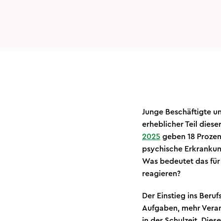
Junge Beschäftigte un
erheblicher Teil dies
2025
geben 18 Prozent
psychische Erkrankung
Was bedeutet das für
reagieren?
Der Einstieg ins Beru
Aufgaben, mehr Veran
in der Schulzeit. Die