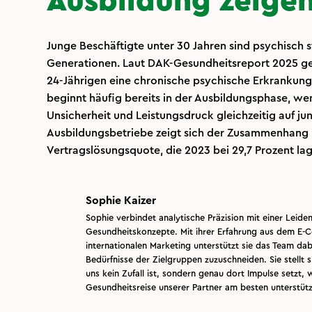
Ausbildung zeige
Junge Beschäftigte unter 30 Jahren sind psychisch st
Generationen. Laut DAK-Gesundheitsreport 2025 geb
24-Jährigen eine chronische psychische Erkrankung
beginnt häufig bereits in der Ausbildungsphase, we
Unsicherheit und Leistungsdruck gleichzeitig auf ju
Ausbildungsbetriebe zeigt sich der Zusammenhang 
Vertragslösungsquote, die 2023 bei 29,7 Prozent lag
Sophie Kaizer
Sophie verbindet analytische Präzision mit einer Leide
Gesundheitskonzepte. Mit ihrer Erfahrung aus dem 
internationalen Marketing unterstützt sie das Team da
Bedürfnisse der Zielgruppen zuzuschneiden. Sie stellt 
uns kein Zufall ist, sondern genau dort Impulse setzt, 
Gesundheitsreise unserer Partner am besten unterstüt