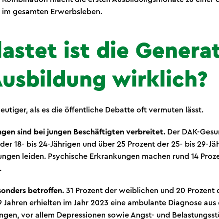
n im gesamten Erwerbsleben.
astet ist die Genera
Ausbildung wirklich?
eutiger, als es die öffentliche Debatte oft vermuten lässt.
gen sind bei jungen Beschäftigten verbreitet.
Der DAK-Gesun
t der 18- bis 24-Jährigen und über 25 Prozent der 25- bis 29-J
ungen leiden. Psychische Erkrankungen machen rund 14 Prozen
.
sonders betroffen.
31 Prozent der weiblichen und 20 Prozent
9 Jahren erhielten im Jahr 2023 eine ambulante Diagnose aus
ngen, vor allem Depressionen sowie Angst- und Belastungss