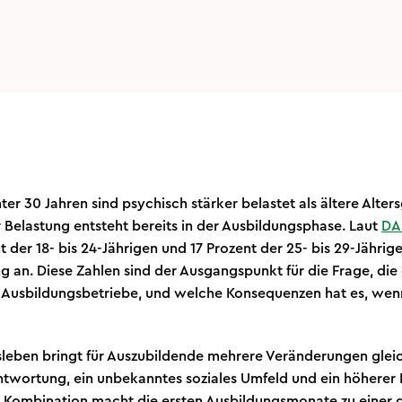
ter 30 Jahren sind psychisch stärker belastet als ältere Alter
er Belastung entsteht bereits in der Ausbildungsphase. Laut
DA
 der 18- bis 24-Jährigen und 17 Prozent der 25- bis 29-Jährig
 an. Diese Zahlen sind der Ausgangspunkt für die Frage, die di
 Ausbildungsbetriebe, und welche Konsequenzen hat es, we
fsleben bringt für Auszubildende mehrere Veränderungen gleic
twortung, ein unbekanntes soziales Umfeld und ein höherer
se Kombination macht die ersten Ausbildungsmonate zu einer 