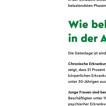
belastendsten Phase
Wie bel
in der 
Die Datenlage ist eind
Chronische Erkrankun
zeigt, dass 21 Prozen
körperlichen Erkrank
unter 30-Jährigen aus
Junge Frauen sind be
Beschäftigten unter 1
psychischer Erkranku