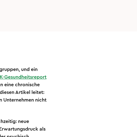
sgruppen, und ein
K-Gesundheitsreport
en eine chronische
esen Artikel leitet:
nn Unternehmen nicht
hzeitig: neue
 Erwartungsdruck als
der psychisch