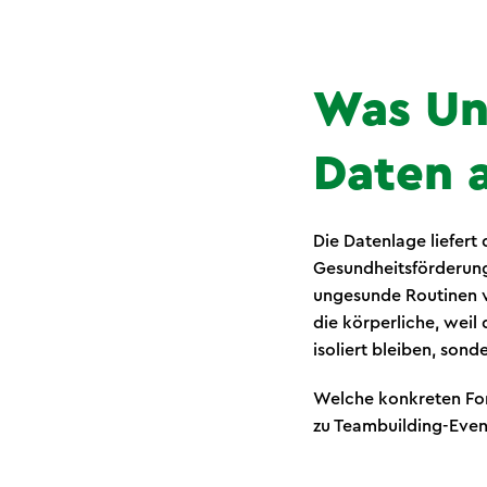
Was Un
Daten a
Die Datenlage liefert
Gesundheitsförderung
ungesunde Routinen v
die körperliche, weil
isoliert bleiben, son
Welche konkreten For
zu Teambuilding-Event