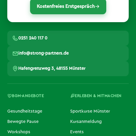
Kostenfreies Erstgespräch
0251 240 117 0
info@strong-partners.de
Hafengrenzweg 3, 48155 Münster
BGM-ANGEBOTE
ERLEBEN & MITMACHEN
Gesundheitstage
Sportkurse Münster
Bewegte Pause
Kursanmeldung
Workshops
Events