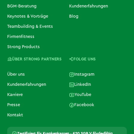
BGM-Beratung
Kundenerfahrungen
Keynotes & Vorträge
Blog
Teambuilding & Events
Firmenfitness
Strong Products
ÜBER STRONG PARTNERS
FOLGE UNS
Über uns
Instagram
Kundenerfahrungen
LinkedIn
Karriere
YouTube
Presse
Facebook
Kontakt
Zertifiziert für Krankenkassen · §20 SGB V förderfähig