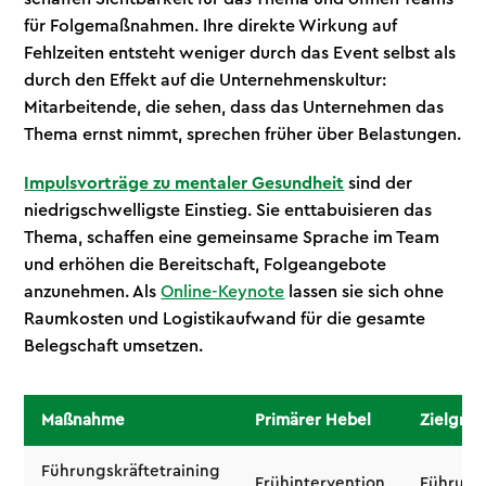
für Folgemaßnahmen. Ihre direkte Wirkung auf
Fehlzeiten entsteht weniger durch das Event selbst als
durch den Effekt auf die Unternehmenskultur:
Mitarbeitende, die sehen, dass das Unternehmen das
Thema ernst nimmt, sprechen früher über Belastungen.
Impulsvorträge zu mentaler Gesundheit
sind der
niedrigschwelligste Einstieg. Sie enttabuisieren das
Thema, schaffen eine gemeinsame Sprache im Team
und erhöhen die Bereitschaft, Folgeangebote
anzunehmen. Als
Online-Keynote
lassen sie sich ohne
Raumkosten und Logistikaufwand für die gesamte
Belegschaft umsetzen.
Maßnahme
Primärer Hebel
Zielgru
Führungskräftetraining
Frühintervention
Führung