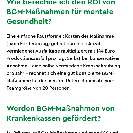
Wie berechne ich den ROI von
BGM-Maßnahmen für mentale
Gesundheit?
Eine einfache Faustformel: Kosten der Maßnahme
(nach Förderabzug) geteilt durch die Anzahl
vermiedener Ausfalltage multipliziert mit 144 Euro
Produktionsausfall pro Tag. Selbst bei konservativer
Annahme – eine halbe vermiedene Krankschreibung
pro Jahr – rechnet sich eine gut konzipierte BGM-
Maßnahme für die meisten Unternehmen ab einer
Teamgröße von 20 Personen.
Werden BGM-Maßnahmen von
Krankenkassen gefördert?
Ja. Präventive BGM-Maßnahmen sind nach §20 und