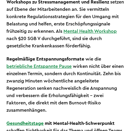
Workshops zu Stressmanagement und Resilienz
setzen
auf Ebene der Mitarbeitenden an. Sie vermitteln
konkrete Regulationsstrategien für den Umgang mit
Belastung und helfen, erste Erschöpfungssignale
frühzeitig zu erkennen. Als
Mental Health Workshop
nach §20 SGB V durchgeführt, sind sie durch
gesetzliche Krankenkassen förderfähig.
Regelmäßige Entspannungsformate
wie die
betriebliche Entspannte Pause
wirken nicht über einen
einzelnen Termin, sondern durch Kontinuität. Zehn bis
zwanzig Minuten wöchentliche angeleitete
Regeneration senken nachweislich die Anspannung
und verbessern die Erholungsfähigkeit – zwei
Faktoren, die direkt mit dem Burnout-Risiko
zusammenhängen.
Gesundheitstage
mit Mental-Health-Schwerpunkt
schaffen Sichtbarkeit für das Thema und öffnen Teams