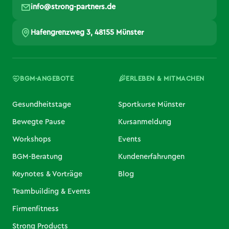
info@strong-partners.de
Hafengrenzweg 3, 48155 Münster
BGM-ANGEBOTE
ERLEBEN & MITMACHEN
Gesundheitstage
Sportkurse Münster
Bewegte Pause
Kursanmeldung
Workshops
Events
BGM-Beratung
Kundenerfahrungen
Keynotes & Vorträge
Blog
Teambuilding & Events
Firmenfitness
Strong Products