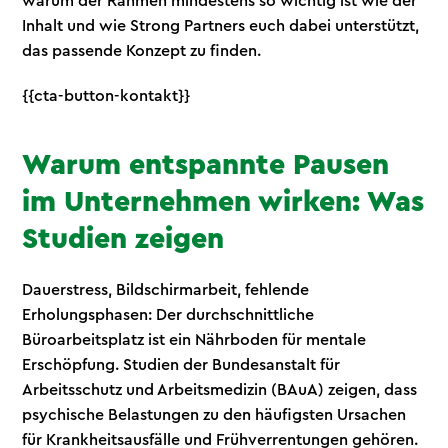
warum der Rahmen mindestens so wichtig ist wie der
Inhalt und wie Strong Partners euch dabei unterstützt,
das passende Konzept zu finden.
{{cta-button-kontakt}}
Warum entspannte Pausen
im Unternehmen wirken: Was
Studien zeigen
Dauerstress, Bildschirmarbeit, fehlende
Erholungsphasen: Der durchschnittliche
Büroarbeitsplatz ist ein Nährboden für mentale
Erschöpfung. Studien der Bundesanstalt für
Arbeitsschutz und Arbeitsmedizin (BAuA) zeigen, dass
psychische Belastungen zu den häufigsten Ursachen
für Krankheitsausfälle und Frühverrentungen gehören.