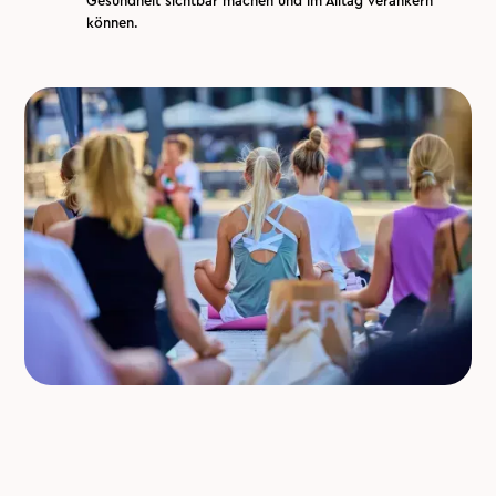
Gesundheit sichtbar machen und im Alltag verankern
können.