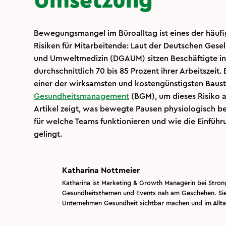
Umsetzung
Bewegungsmangel im Büroalltag ist eines der häufi
Risiken für Mitarbeitende: Laut der Deutschen Gesel
und Umweltmedizin (DGAUM) sitzen Beschäftigte i
durchschnittlich 70 bis 85 Prozent ihrer Arbeitszeit
einer der wirksamsten und kostengünstigsten Baus
Gesundheitsmanagement
(BGM), um dieses Risiko a
Artikel zeigt, was bewegte Pausen physiologisch 
für welche Teams funktionieren und wie die Einfü
gelingt.
Katharina Nottmeier
Katharina ist Marketing & Growth Managerin bei Stron
Gesundheitsthemen und Events nah am Geschehen. Sie 
Unternehmen Gesundheit sichtbar machen und im Allt