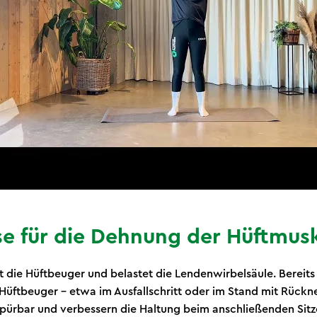
se für die Dehnung der Hüftmus
t die Hüftbeuger und belastet die Lendenwirbelsäule. Bereits
Hüftbeuger – etwa im Ausfallschritt oder im Stand mit Rückn
pürbar und verbessern die Haltung beim anschließenden Sit