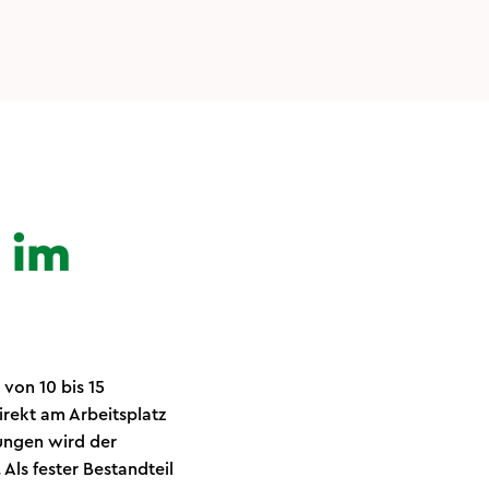
 im
von 10 bis 15
irekt am Arbeitsplatz
ungen wird der
Als fester Bestandteil