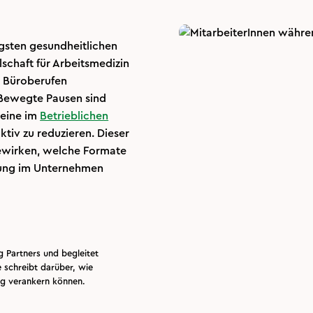
gsten gesundheitlichen
lschaft für Arbeitsmedizin
n Büroberufen
. Bewegte Pausen sind
teine im
Betrieblichen
ktiv zu reduzieren. Dieser
bewirken, welche Formate
hrung im Unternehmen
g Partners und begleitet
schreibt darüber, wie
ag verankern können.