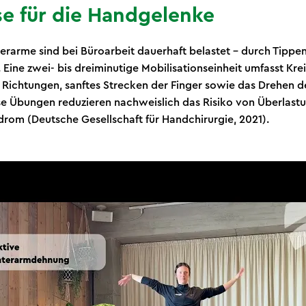
se für die Handgelenke
rarme sind bei Büroarbeit dauerhaft belastet – durch Tip
. Eine zwei- bis dreiminutige Mobilisationseinheit umfasst K
 Richtungen, sanftes Strecken der Finger sowie das Drehen 
se Übungen reduzieren nachweislich das Risiko von Überlas
rom (Deutsche Gesellschaft für Handchirurgie, 2021).