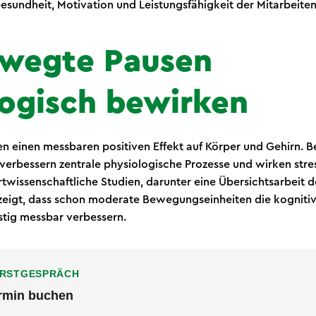
esundheit, Motivation und Leistungsfähigkeit der Mitarbeite
wegte Pausen
logisch bewirken
einen messbaren positiven Effekt auf Körper und Gehirn. Be
 verbessern zentrale physiologische Prozesse und wirken stre
wissenschaftliche Studien, darunter eine Übersichtsarbeit der
 zeigt, dass schon moderate Bewegungseinheiten die kognitiv
stig messbar verbessern.
ERSTGESPRÄCH
ermin buchen