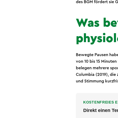
des BGM fördert sie G
Was be
physio
Bewegte Pausen haben 
von 10 bis 15 Minuten
belegen mehrere sport
Columbia (2019), die
und Stimmung kurzfri
KOSTENFREIES 
Direkt einen T