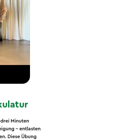
kulatur
 drei Minuten
eigung – entlasten
zen. Diese Übung