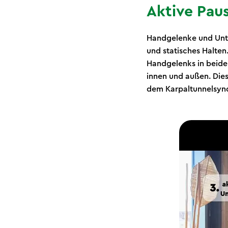
Aktive Pau
Handgelenke und Unte
und statisches Halten
Handgelenks in beide
innen und außen. Die
dem Karpaltunnelsynd