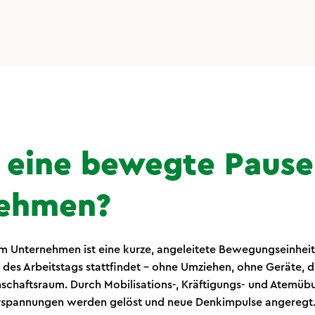
t eine bewegte Pause
ehmen?
m Unternehmen ist eine kurze, angeleitete Bewegungseinheit 
des Arbeitstags stattfindet – ohne Umziehen, ohne Geräte, d
schaftsraum. Durch Mobilisations-, Kräftigungs- und Atemüb
Verspannungen werden gelöst und neue Denkimpulse angeregt. 