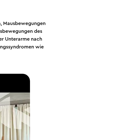
pen, Mausbewegungen
reisbewegungen des
der Unterarme nach
tungssyndromen wie