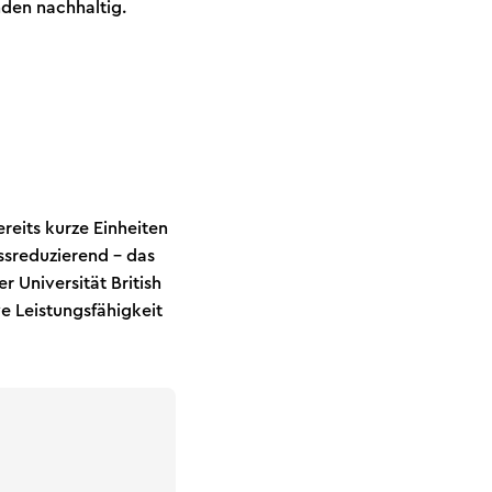
nden nachhaltig.
reits kurze Einheiten
ssreduzierend – das
 Universität British
e Leistungsfähigkeit