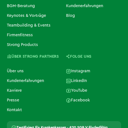
BGM-Beratung
Kundenerfahrungen
Keynotes & Vorträge
Blog
Teambuilding & Events
Firmenfitness
Strong Products
ÜBER STRONG PARTNERS
FOLGE UNS
Über uns
Instagram
Kundenerfahrungen
LinkedIn
Karriere
YouTube
Presse
Facebook
Kontakt
Zertifiziert für Krankenkassen · §20 SGB V förderfähig