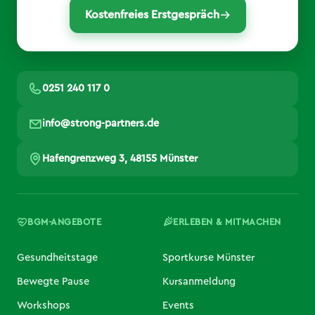
Kostenfreies Erstgespräch
0251 240 117 0
info@strong-partners.de
Hafengrenzweg 3, 48155 Münster
BGM-ANGEBOTE
ERLEBEN & MITMACHEN
Gesundheitstage
Sportkurse Münster
Bewegte Pause
Kursanmeldung
Workshops
Events