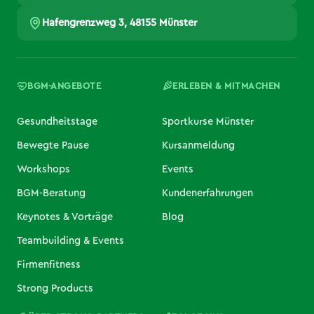
Hafengrenzweg 3, 48155 Münster
BGM-ANGEBOTE
ERLEBEN & MITMACHEN
Gesundheitstage
Sportkurse Münster
Bewegte Pause
Kursanmeldung
Workshops
Events
BGM-Beratung
Kundenerfahrungen
Keynotes & Vorträge
Blog
Teambuilding & Events
Firmenfitness
Strong Products