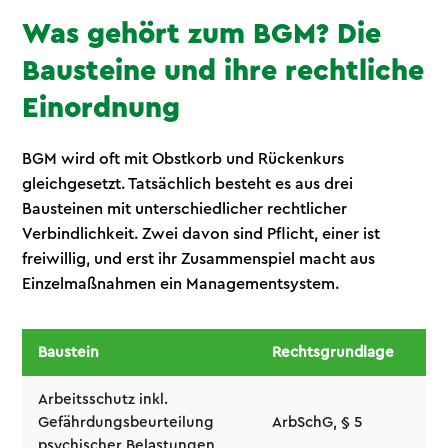
Was gehört zum BGM? Die
Bausteine und ihre rechtliche
Einordnung
BGM wird oft mit Obstkorb und Rückenkurs
gleichgesetzt. Tatsächlich besteht es aus drei
Bausteinen mit unterschiedlicher rechtlicher
Verbindlichkeit. Zwei davon sind Pflicht, einer ist
freiwillig, und erst ihr Zusammenspiel macht aus
Einzelmaßnahmen ein Managementsystem.
Baustein
Rechtsgrundlage
Ver
Arbeitsschutz inkl.
Gefährdungsbeurteilung
ArbSchG, § 5
Pfl
psychischer Belastungen