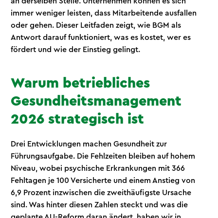
an derselben Stelle. Unternehmen können es sich
immer weniger leisten, dass Mitarbeitende ausfallen
oder gehen. Dieser Leitfaden zeigt, wie BGM als
Antwort darauf funktioniert, was es kostet, wer es
fördert und wie der Einstieg gelingt.
Warum betriebliches
Gesundheitsmanagement
2026 strategisch ist
Drei Entwicklungen machen Gesundheit zur
Führungsaufgabe. Die Fehlzeiten bleiben auf hohem
Niveau, wobei psychische Erkrankungen mit 366
Fehltagen je 100 Versicherte und einem Anstieg von
6,9 Prozent inzwischen die zweithäufigste Ursache
sind. Was hinter diesen Zahlen steckt und was die
geplante AU-Reform daran ändert, haben wir in