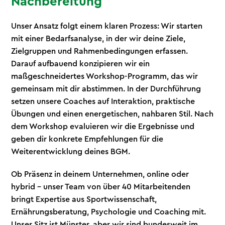
Nachbereitung
Unser Ansatz folgt einem klaren Prozess: Wir starten
mit einer Bedarfsanalyse, in der wir deine Ziele,
Zielgruppen und Rahmenbedingungen erfassen.
Darauf aufbauend konzipieren wir ein
maßgeschneidertes Workshop-Programm, das wir
gemeinsam mit dir abstimmen. In der Durchführung
setzen unsere Coaches auf Interaktion, praktische
Übungen und einen energetischen, nahbaren Stil. Nach
dem Workshop evaluieren wir die Ergebnisse und
geben dir konkrete Empfehlungen für die
Weiterentwicklung deines BGM.
Ob Präsenz in deinem Unternehmen, online oder
hybrid – unser Team von über 40 Mitarbeitenden
bringt Expertise aus Sportwissenschaft,
Ernährungsberatung, Psychologie und Coaching mit.
Unser Sitz ist Münster, aber wir sind bundesweit im