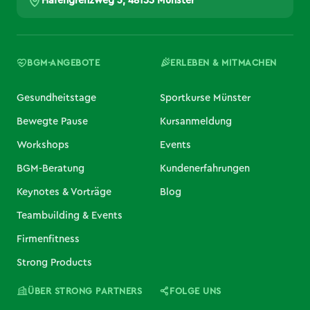
Hafengrenzweg 3, 48155 Münster
BGM-ANGEBOTE
ERLEBEN & MITMACHEN
Gesundheitstage
Sportkurse Münster
Bewegte Pause
Kursanmeldung
Workshops
Events
BGM-Beratung
Kundenerfahrungen
Keynotes & Vorträge
Blog
Teambuilding & Events
Firmenfitness
Strong Products
ÜBER STRONG PARTNERS
FOLGE UNS