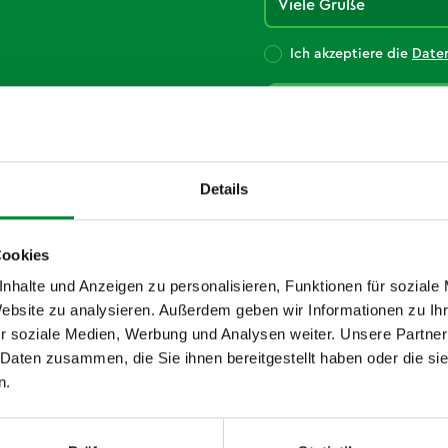
Ich akzeptiere die
Daten
Details
Cookies
nhalte und Anzeigen zu personalisieren, Funktionen für soziale
Website zu analysieren. Außerdem geben wir Informationen zu I
r soziale Medien, Werbung und Analysen weiter. Unsere Partner
 Daten zusammen, die Sie ihnen bereitgestellt haben oder die s
eine starken Partn
n.