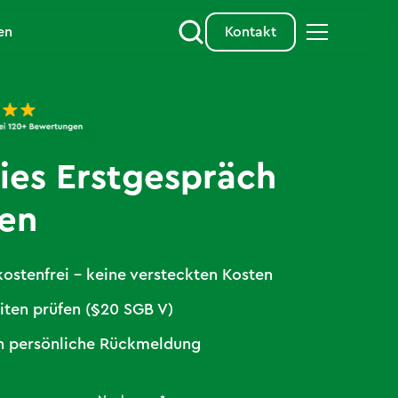
en
Kontakt
ies Erstgespräch
ren
kostenfrei – keine versteckten Kosten
ten prüfen (§20 SGB V)
8h persönliche Rückmeldung