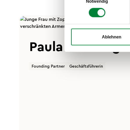
Notwendig
Ablehnen
Paula Menningh
Founding Partner
Geschäftsführerin