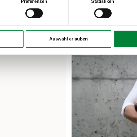
Präferenzen
Statistiken
Auswahl erlauben
aus