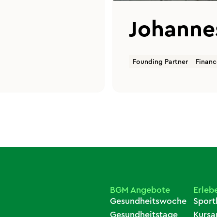
Johannes
Founding Partner
Financ
BGM Angebote
Erleb
Gesundheitswoche
Sport
Gesundheitstage
Kurs