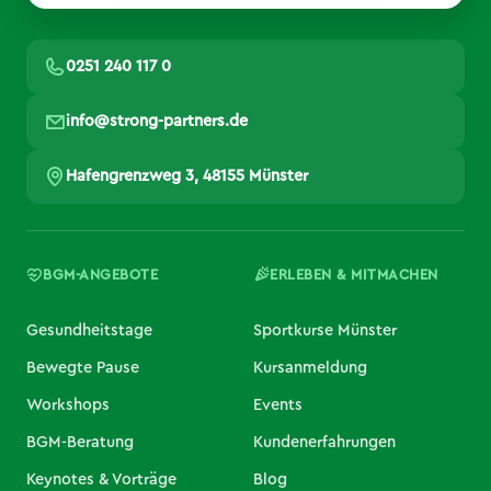
0251 240 117 0
info@strong-partners.de
Hafengrenzweg 3, 48155 Münster
BGM-ANGEBOTE
ERLEBEN & MITMACHEN
Gesundheitstage
Sportkurse Münster
Bewegte Pause
Kursanmeldung
Workshops
Events
BGM-Beratung
Kundenerfahrungen
Keynotes & Vorträge
Blog