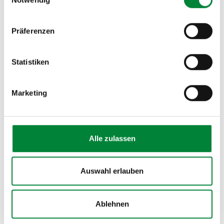
Founding Partner
Geschäftsführerin
Präferenzen
Statistiken
Marketing
Alle zulassen
Auswahl erlauben
Johannes Yazigi
Ablehnen
Founding Partner
Finance & Controlling