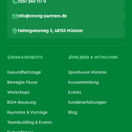
0251 240 117 0
info@strong-partners.de
Hafengrenzweg 3, 48155 Münster
BGM-ANGEBOTE
ERLEBEN & MITMACHEN
Gesundheitstage
Sportkurse Münster
Bewegte Pause
Kursanmeldung
Workshops
Events
BGM-Beratung
Kundenerfahrungen
Keynotes & Vorträge
Blog
Teambuilding & Events