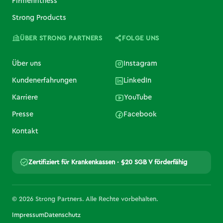
Firmenfitness
Strong Products
ÜBER STRONG PARTNERS
FOLGE UNS
Über uns
Instagram
Kundenerfahrungen
LinkedIn
Karriere
YouTube
Presse
Facebook
Kontakt
Zertifiziert für Krankenkassen · §20 SGB V förderfähig
© 2026 Strong Partners. Alle Rechte vorbehalten.
Impressum
Datenschutz