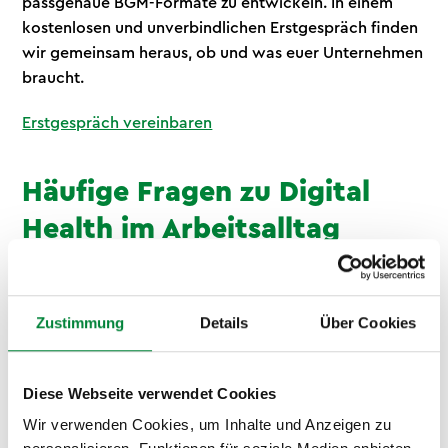
passgenaue BGM-Formate zu entwickeln. In einem
kostenlosen und unverbindlichen Erstgespräch finden
wir gemeinsam heraus, ob und was euer Unternehmen
braucht.
Erstgespräch vereinbaren
Häufige Fragen zu Digital
Health im Arbeitsalltag
Was ist Digital Health und
Zustimmung
Details
Über Cookies
warum ist es im Job relevant?
Digital Health bezeichnet den bewussten,
Diese Webseite verwendet Cookies
gesundheitsförderlichen Umgang mit digitalen Medien
Wir verwenden Cookies, um Inhalte und Anzeigen zu
und Technologien. Im beruflichen Kontext umfasst es