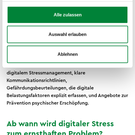
regelmäßige Routinen schon.
Alle zulassen
Welche Rolle spielt BGM bei
Digital Health?
Auswahl erlauben
BGM schafft die organisatorischen
Ablehnen
Rahmenbedingungen, die individuelle Digital-Health-
Maßnahmen erst wirksam machen: Schulungen zu
digitalem Stressmanagement, klare
Kommunikationsrichtlinien,
Gefährdungsbeurteilungen, die digitale
Belastungsfaktoren explizit erfassen, und Angebote zur
Prävention psychischer Erschöpfung.
Ab wann wird digitaler Stress
zum ernsthaften Problem?