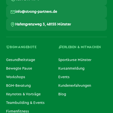
info@strong-partners.de
Hafengrenzweg 3, 48155 Münster
BGM-ANGEBOTE
ERLEBEN & MITMACHEN
Gesundheitstage
Sportkurse Münster
Bewegte Pause
Kursanmeldung
Workshops
Events
BGM-Beratung
Kundenerfahrungen
Keynotes & Vorträge
Blog
Teambuilding & Events
Firmenfitness