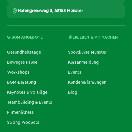
Hafengrenzweg 3, 48155 Münster
BGM-ANGEBOTE
ERLEBEN & MITMACHEN
Gesundheitstage
Sportkurse Münster
Bewegte Pause
Kursanmeldung
Workshops
Events
BGM-Beratung
Kundenerfahrungen
Keynotes & Vorträge
Blog
Teambuilding & Events
Firmenfitness
Strong Products