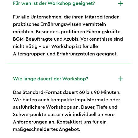
Für wen ist der Workshop geeignet?
Für alle Unternehmen, die ihren Mitarbeitenden
praktisches Ernährungswissen vermitteln
möchten. Besonders profitieren Führungskräfte,
BGM-Beauftragte und Azubis. Vorkenntnisse sind
nicht nötig – der Workshop ist für alle
Altersgruppen und Erfahrungsstufen geeignet.
Wie lange dauert der Workshop?
Das Standard-Format dauert 60 bis 90 Minuten.
Wir bieten auch kompakte Impulsformate oder
ausführlichere Workshops an. Dauer, Tiefe und
Schwerpunkte passen wir individuell an Eure
Anforderungen an. Kontaktiert uns für ein
maßgeschneidertes Angebot.