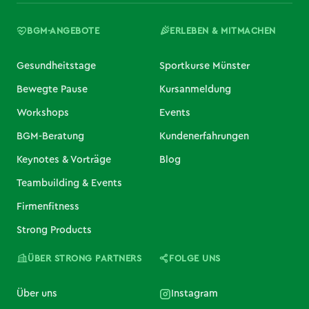
BGM-ANGEBOTE
ERLEBEN & MITMACHEN
Gesundheitstage
Sportkurse Münster
Bewegte Pause
Kursanmeldung
Workshops
Events
BGM-Beratung
Kundenerfahrungen
Keynotes & Vorträge
Blog
Teambuilding & Events
Firmenfitness
Strong Products
ÜBER STRONG PARTNERS
FOLGE UNS
Über uns
Instagram