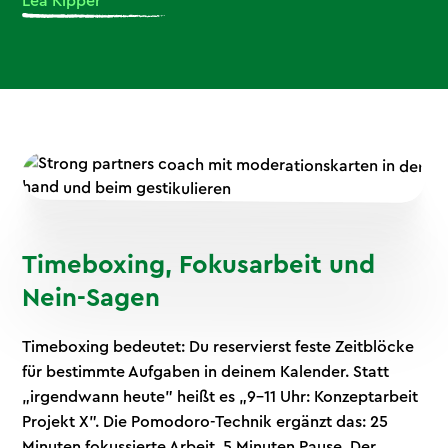
Lea Kipper
Timeboxing, Fokusarbeit und
Nein-Sagen
Timeboxing bedeutet: Du reservierst feste Zeitblöcke
für bestimmte Aufgaben in deinem Kalender. Statt
„irgendwann heute" heißt es „9-11 Uhr: Konzeptarbeit
Projekt X". Die Pomodoro-Technik ergänzt das: 25
Minuten fokussierte Arbeit, 5 Minuten Pause. Der