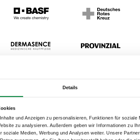
Details
Cookies
lsetzung
nhalte und Anzeigen zu personalisieren, Funktionen für soziale
Website zu analysieren. Außerdem geben wir Informationen zu I
ormat für den
r soziale Medien, Werbung und Analysen weiter. Unsere Partner
den, inklusive Fragen