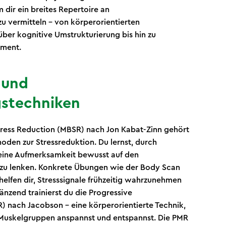
 dir ein breites Repertoire an
u vermitteln – von körperorientierten
ber kognitive Umstrukturierung bis hin zu
ement.
 und
stechniken
tress Reduction (MBSR) nach Jon Kabat-Zinn gehört
den zur Stressreduktion. Du lernst, durch
ine Aufmerksamkeit bewusst auf den
u lenken. Konkrete Übungen wie der Body Scan
elfen dir, Stresssignale frühzeitig wahrzunehmen
nzend trainierst du die Progressive
 nach Jacobson – eine körperorientierte Technik,
 Muskelgruppen anspannst und entspannst. Die PMR