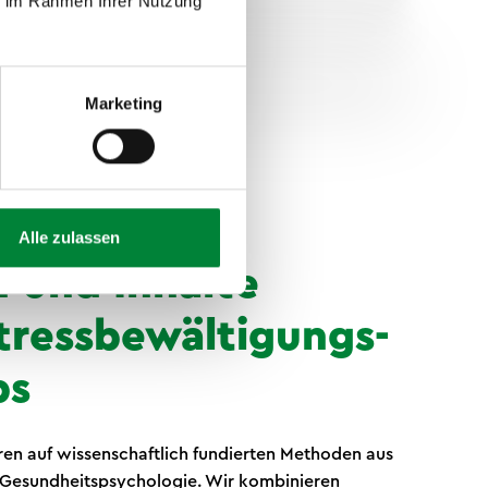
ie im Rahmen Ihrer Nutzung
Marketing
Alle zulassen
 und Inhalte
tressbewältigungs-
ps
en auf wissenschaftlich fundierten Methoden aus
 Gesundheitspsychologie. Wir kombinieren