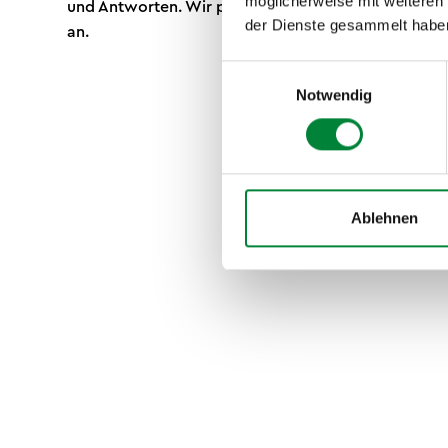
möglicherweise mit weiteren
und Antworten. Wir passen die Inhalte nach Bedarf 
der Dienste gesammelt habe
an.
Einwilligungsauswahl
Notwendig
Ablehnen