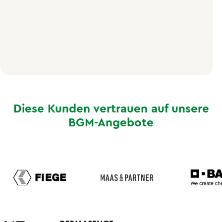
besondere Fitness und auch keine teure Ausrüstung.
Nach dem Workshop weißt du genau, wie du
eigenständig weitermachen kannst, ohne dich zu
überlasten.
Diese Kunden vertrauen auf unsere
BGM-Angebote