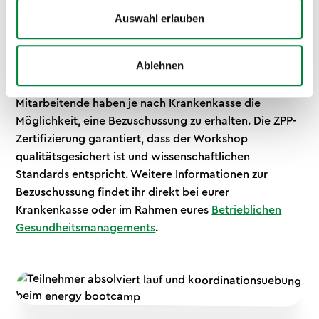
Auswahl erlauben
Der Laufbasics-
Workshop
ist krankenkassen-
zertifiziert (ZPP) und als Präventionskurs anerkannt.
Ablehnen
Das bedeutet: Unternehmen können die Kosten als
BGM-Maßnahme steuerlich geltend machen.
Mitarbeitende haben je nach Krankenkasse die
Möglichkeit, eine Bezuschussung zu erhalten. Die ZPP-
Zertifizierung garantiert, dass der Workshop
qualitätsgesichert ist und wissenschaftlichen
Standards entspricht. Weitere Informationen zur
Bezuschussung findet ihr direkt bei eurer
Krankenkasse oder im Rahmen eures
Betrieblichen
Gesundheitsmanagements
.