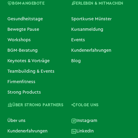
BGM-ANGEBOTE
ERLEBEN & MITMACHEN
Gesundheitstage
Sportkurse Münster
Bewegte Pause
Kursanmeldung
Workshops
Events
BGM-Beratung
Kundenerfahrungen
Keynotes & Vorträge
Blog
Teambuilding & Events
Firmenfitness
Strong Products
ÜBER STRONG PARTNERS
FOLGE UNS
Über uns
Instagram
Kundenerfahrungen
LinkedIn