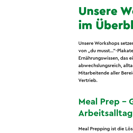
Unsere W
im Überbl
Unsere Workshops setzen 
von „du musst…"-Plakaten
Ernährungswissen, das ei
abwechslungsreich, alltag
Mitarbeitende aller Bere
Vertrieb.
Meal Prep – 
Arbeitsallta
Meal Prepping ist die Lös