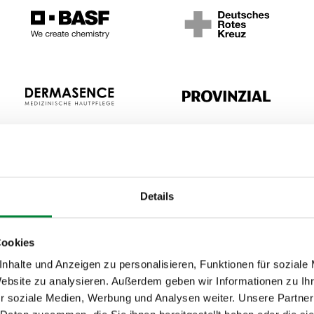
Details
eil der
Cookies
sförderung
nhalte und Anzeigen zu personalisieren, Funktionen für soziale
Website zu analysieren. Außerdem geben wir Informationen zu I
r soziale Medien, Werbung und Analysen weiter. Unsere Partner
me der betrieblichen