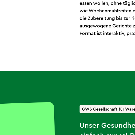
essen wollen, ohne tägli
wie Wochenmahlzeiten ef
die Zubereitung bis zur 
ausgewogene Gerichte zu
Format ist interaktiv, p
GWS Gesellschaft für War
Unser Gesundhei