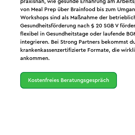
praxisnah, wie gesunde Ernährung am Arbeitsp
von Meal Prep über Brainfood bis zum Umgang
Workshops sind als Maßnahme der betrieblic
Gesundheitsförderung nach § 20 SGB V förder
flexibel in Gesundheitstage oder laufende 
integrieren. Bei Strong Partners bekommst d
krankenkassenzertifizierte Formate, die wirkl
ankommen.
Kostenfreies Beratungsgespräch