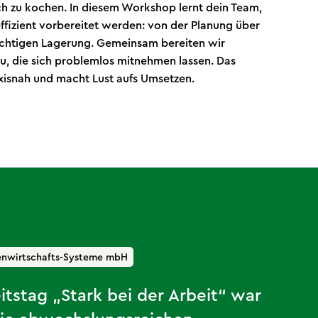
ch zu kochen. In diesem Workshop lernt dein Team,
fizient vorbereitet werden: von der Planung über
richtigen Lagerung. Gemeinsam bereiten wir
, die sich problemlos mitnehmen lassen. Das
raxisnah und macht Lust aufs Umsetzen.
enwirtschafts-Systeme mbH
tstag „Stark bei der Arbeit“ war