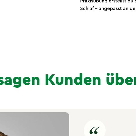
Praxisübung erstellst du
Schlaf – angepasst an dei
sagen Kunden übe