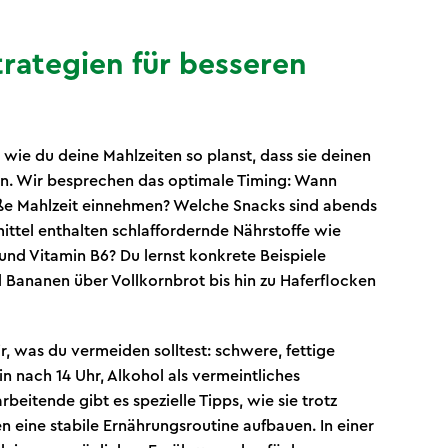
rategien für besseren
u, wie du deine Mahlzeiten so planst, dass sie deinen
ren. Wir besprechen das optimale Timing: Wann
roße Mahlzeit einnehmen? Welche Snacks sind abends
ttel enthalten schlaffordernde Nährstoffe wie
nd Vitamin B6? Du lernst konkrete Beispiele
 Bananen über Vollkornbrot bis hin zu Haferflocken
ir, was du vermeiden solltest: schwere, fettige
in nach 14 Uhr, Alkohol als vermeintliches
rbeitende gibt es spezielle Tipps, wie sie trotz
n eine stabile Ernährungsroutine aufbauen. In einer