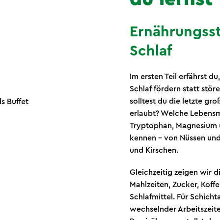
Ernährungsst
Schlaf
Im ersten Teil erfährst d
Schlaf fördern statt stö
solltest du die letzte g
erlaubt? Welche Lebensmi
Tryptophan, Magnesium u
kennen – von Nüssen und
und Kirschen.
Gleichzeitig zeigen wir d
Mahlzeiten, Zucker, Koffe
Schlafmittel. Für Schichta
wechselnder Arbeitszeite