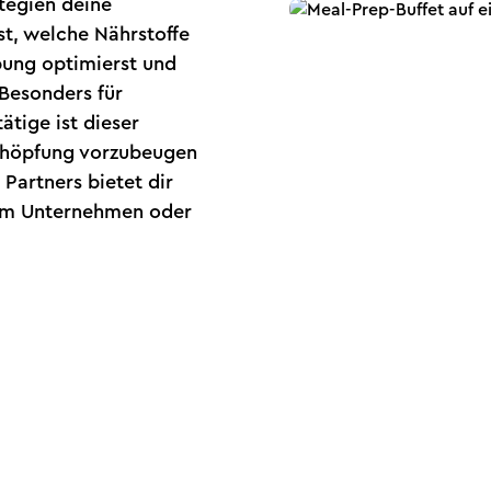
tegien deine
st, welche Nährstoffe
bung optimierst und
 Besonders für
ätige ist dieser
chöpfung vorzubeugen
 Partners bietet dir
nem Unternehmen oder