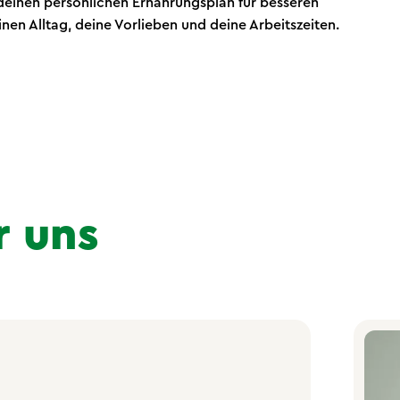
 deinen persönlichen Ernährungsplan für besseren
nen Alltag, deine Vorlieben und deine Arbeitszeiten.
r uns