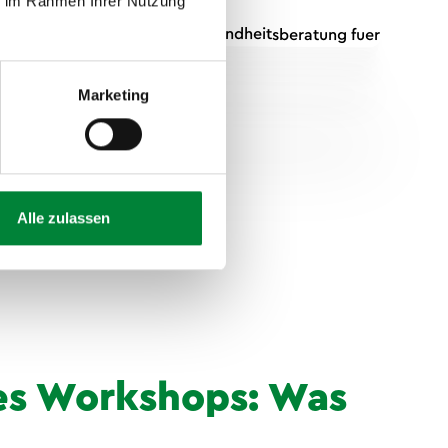
ie im Rahmen Ihrer Nutzung
Marketing
Alle zulassen
es Workshops: Was