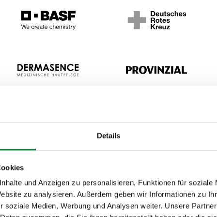
Details
ngel auf die
Cookies
nhalte und Anzeigen zu personalisieren, Funktionen für soziale
Website zu analysieren. Außerdem geben wir Informationen zu I
r soziale Medien, Werbung und Analysen weiter. Unsere Partner
die Ausschüttung von