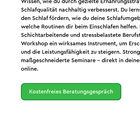
Wissen, wie du durch gezielte Ernährungsstra
Schlafqualität nachhaltig verbesserst. Du lern
den Schlaf fördern, wie du deine Schlafumge
welche Routinen dir beim Einschlafen helfen.
Schichtarbeitende und stressbelastete Berufst
Workshop ein wirksames Instrument, um Ers
und die Leistungsfähigkeit zu steigern. Strong
maßgeschneiderte Seminare – direkt in dei
online.
Kostenfreies Beratungsgespräch