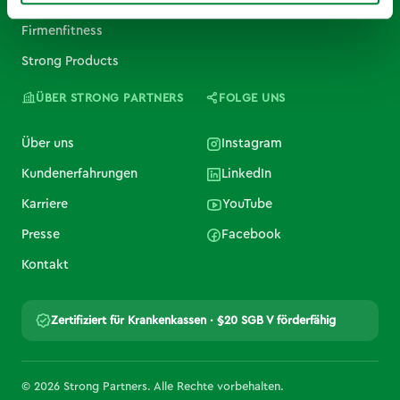
Teambuilding & Events
Firmenfitness
Strong Products
ÜBER STRONG PARTNERS
FOLGE UNS
Über uns
Instagram
Kundenerfahrungen
LinkedIn
Karriere
YouTube
Presse
Facebook
Kontakt
Zertifiziert für Krankenkassen · §20 SGB V förderfähig
© 2026 Strong Partners. Alle Rechte vorbehalten.