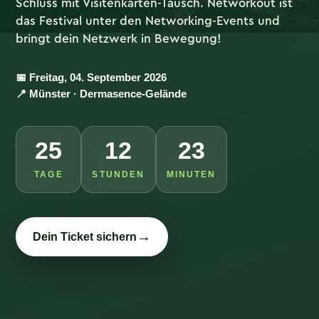
Schluss mit Visitenkarten-Tausch. Networkout ist
das Festival unter den Networking-Events und
bringt dein Netzwerk in Bewegung!
📅 Freitag, 04. September 2026
📍 Münster · Dermasence-Gelände
25
12
23
TAGE
STUNDEN
MINUTEN
→
Dein Ticket sichern