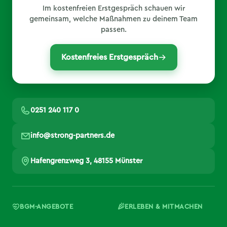
Im kostenfreien Erstgespräch schauen wir
gemeinsam, welche Maßnahmen zu deinem Team
passen.
Kostenfreies Erstgespräch
0251 240 117 0
info@strong-partners.de
Hafengrenzweg 3, 48155 Münster
BGM-ANGEBOTE
ERLEBEN & MITMACHEN