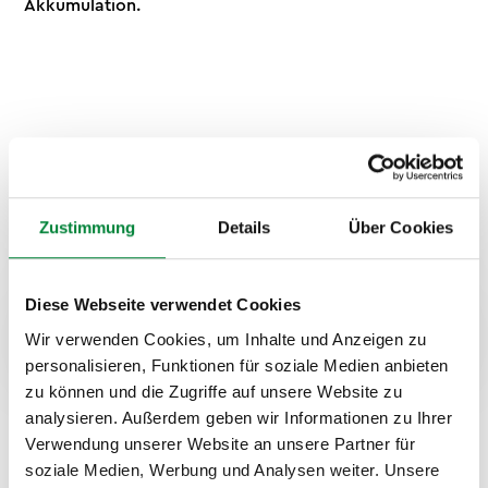
Akkumulation.
Zustimmung
Details
Über Cookies
Diese Webseite verwendet Cookies
Formate, Ablauf und
Wir verwenden Cookies, um Inhalte und Anzeigen zu
Organisation
personalisieren, Funktionen für soziale Medien anbieten
zu können und die Zugriffe auf unsere Website zu
Flexible Formate für jedes
analysieren. Außerdem geben wir Informationen zu Ihrer
Setting
Verwendung unserer Website an unsere Partner für
soziale Medien, Werbung und Analysen weiter. Unsere