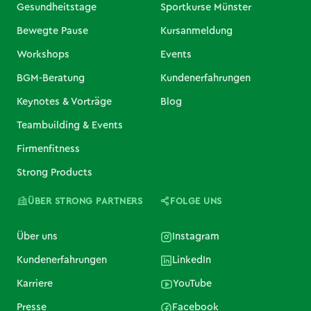
Gesundheitstage
Sportkurse Münster
Bewegte Pause
Kursanmeldung
Workshops
Events
BGM-Beratung
Kundenerfahrungen
Keynotes & Vorträge
Blog
Teambuilding & Events
Firmenfitness
Strong Products
ÜBER STRONG PARTNERS
FOLGE UNS
Über uns
Instagram
Kundenerfahrungen
LinkedIn
Karriere
YouTube
Presse
Facebook