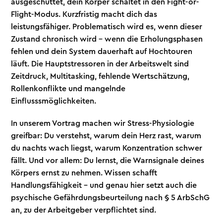
ausgeschüttet, dein Körper schaltet in den Fight-or-
Flight-Modus. Kurzfristig macht dich das
leistungsfähiger. Problematisch wird es, wenn dieser
Zustand chronisch wird – wenn die Erholungsphasen
fehlen und dein System dauerhaft auf Hochtouren
läuft. Die Hauptstressoren in der Arbeitswelt sind
Zeitdruck, Multitasking, fehlende Wertschätzung,
Rollenkonflikte und mangelnde
Einflusssmöglichkeiten.
In unserem Vortrag machen wir Stress-Physiologie
greifbar: Du verstehst, warum dein Herz rast, warum
du nachts wach liegst, warum Konzentration schwer
fällt. Und vor allem: Du lernst, die Warnsignale deines
Körpers ernst zu nehmen. Wissen schafft
Handlungsfähigkeit – und genau hier setzt auch die
psychische Gefährdungsbeurteilung nach § 5 ArbSchG
an, zu der Arbeitgeber verpflichtet sind.