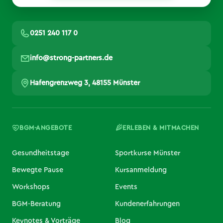
0251 240 117 0
info@strong-partners.de
Hafengrenzweg 3, 48155 Münster
BGM-ANGEBOTE
ERLEBEN & MITMACHEN
Gesundheitstage
Sportkurse Münster
Bewegte Pause
Kursanmeldung
Workshops
Events
BGM-Beratung
Kundenerfahrungen
Keynotes & Vorträge
Blog