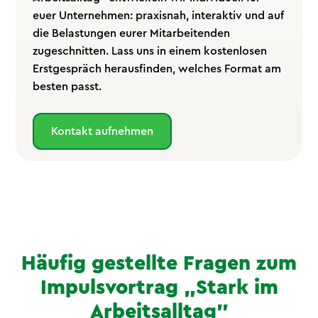
euer Unternehmen: praxisnah, interaktiv und auf
die Belastungen eurer Mitarbeitenden
zugeschnitten. Lass uns in einem kostenlosen
Erstgespräch herausfinden, welches Format am
besten passt.
Kontakt aufnehmen
Häufig gestellte Fragen zum
Impulsvortrag „Stark im
Arbeitsalltag"