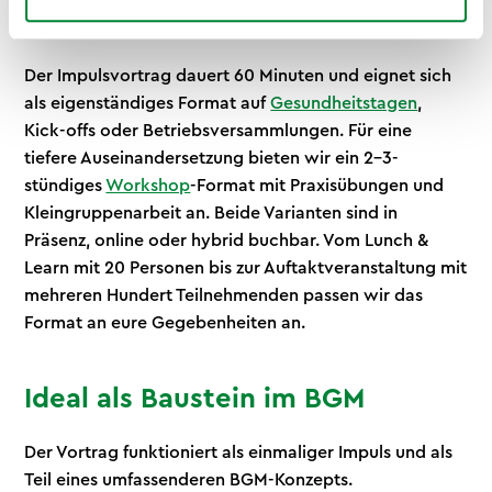
Flexibel in Setting und Umfang
Der Impulsvortrag dauert 60 Minuten und eignet sich
als eigenständiges Format auf
Gesundheitstagen
,
Kick-offs oder Betriebsversammlungen. Für eine
tiefere Auseinandersetzung bieten wir ein 2–3-
stündiges
Workshop
-Format mit Praxisübungen und
Kleingruppenarbeit an. Beide Varianten sind in
Präsenz, online oder hybrid buchbar. Vom Lunch &
Learn mit 20 Personen bis zur Auftaktveranstaltung mit
mehreren Hundert Teilnehmenden passen wir das
Format an eure Gegebenheiten an.
Ideal als Baustein im BGM
Der Vortrag funktioniert als einmaliger Impuls und als
Teil eines umfassenderen BGM-Konzepts.