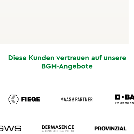
Der Impulsvortrag beleuchtet alle drei Dimensionen
betrieblicher Gesundheit und verknüpft sie mit dem
konkreten Arbeitsalltag deiner Mitarbeitenden.
Diese Kunden vertrauen auf unsere
BGM-Angebote