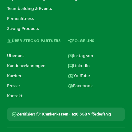
Teambuilding & Events
Firmenfitness
Strong Products
ÜBER STRONG PARTNERS
FOLGE UNS
Über uns
Instagram
Kundenerfahrungen
LinkedIn
Karriere
YouTube
Presse
Facebook
Kontakt
Zertifiziert für Krankenkassen · §20 SGB V förderfähig