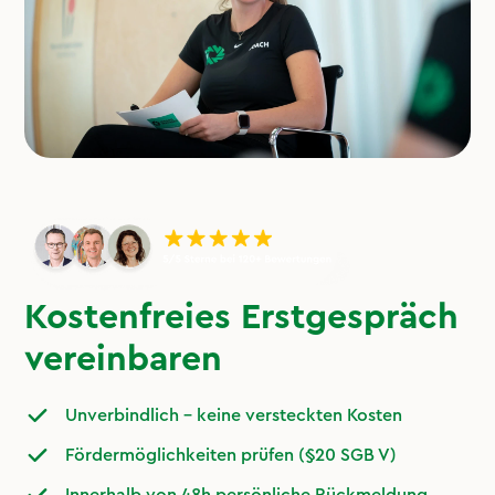
Kostenfreies Erstgespräch
vereinbaren
Unverbindlich – keine versteckten Kosten
Fördermöglichkeiten prüfen (§20 SGB V)
Innerhalb von 48h persönliche Rückmeldung