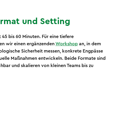
Format und Setting
45 bis 60 Minuten. Für eine tiefere
en wir einen ergänzenden
Workshop
an, in dem
ologische Sicherheit messen, konkrete Engpässe
iduelle Maßnahmen entwickeln. Beide Formate sind
chbar und skalieren von kleinen Teams bis zu