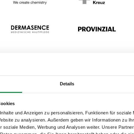
Details
Was Teiln
Keynote
Cookies
nhalte und Anzeigen zu personalisieren, Funktionen für soziale
Website zu analysieren. Außerdem geben wir Informationen zu I
Der Vortrag ist interakti
r soziale Medien, Werbung und Analysen weiter. Unsere Partner
konkreten Fallbeispiele