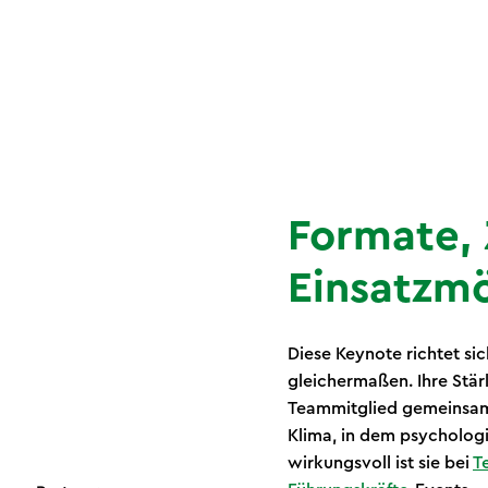
Formate,
Einsatzmö
Diese Keynote richtet s
gleichermaßen. Ihre Stärk
Teammitglied gemeinsam 
Klima, in dem psychologi
wirkungsvoll ist sie bei
T