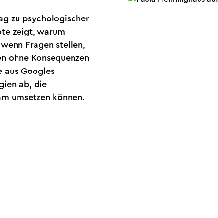
rag zu psychologischer
ote zeigt, warum
, wenn Fragen stellen,
len ohne Konsequenzen
e aus Googles
gien ab, die
am umsetzen können.