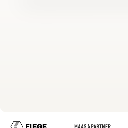
Diese K