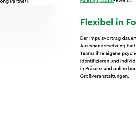
Führungskräfte
-Events.
Flexibel in 
Der Impulsvortrag dauert 
Auseinandersetzung biet
Teams ihre eigene psych
identifizieren und indiv
in Präsenz und online bu
Großveranstaltungen.