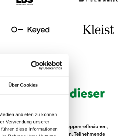
Über Cookies
ehmende in dieser
 mitnehmen
 Medien anbieten zu können
hrer Verwendung unserer
v konzipiert und arbeitet mit Gruppenreflexionen,
 führen diese Informationen
n und direkten Transfermomenten. Teilnehmende