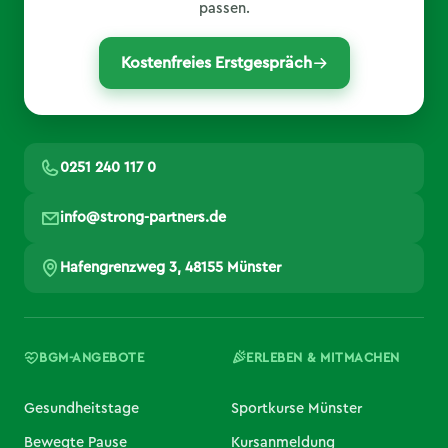
passen.
Kostenfreies Erstgespräch
0251 240 117 0
info@strong-partners.de
Hafengrenzweg 3, 48155 Münster
BGM-ANGEBOTE
ERLEBEN & MITMACHEN
Gesundheitstage
Sportkurse Münster
Bewegte Pause
Kursanmeldung