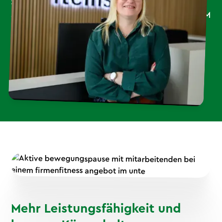
Seitdem wir mit Strong Partners zusammen
arbeiten, hat sich spürbar etwas verändert. BGM
wird jetzt ‘GROß’ geschrieben und ist ein fester
Bestandteil unseres Arbeitsalltags. Wir freuen
uns auf die weitere Zusammenarbeit.
Ulrike Kroos
Mehr Leistungsfähigkeit und