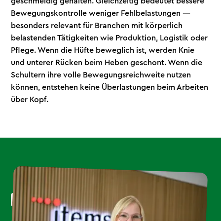
geschmeidig gehalten. Gleichzeitig bedeutet bessere
Bewegungskontrolle weniger Fehlbelastungen —
besonders relevant für Branchen mit körperlich
belastenden Tätigkeiten wie Produktion, Logistik oder
Pflege. Wenn die Hüfte beweglich ist, werden Knie
und unterer Rücken beim Heben geschont. Wenn die
Schultern ihre volle Bewegungsreichweite nutzen
können, entstehen keine Überlastungen beim Arbeiten
über Kopf.
Items GmbH & Co. KG