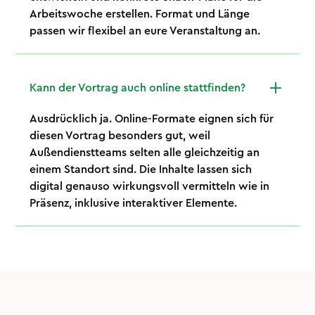
Arbeitswoche erstellen. Format und Länge
passen wir flexibel an eure Veranstaltung an.
Kann der Vortrag auch online stattfinden?
Ausdrücklich ja. Online-Formate eignen sich für
diesen Vortrag besonders gut, weil
Außendienstteams selten alle gleichzeitig an
einem Standort sind. Die Inhalte lassen sich
digital genauso wirkungsvoll vermitteln wie in
Präsenz, inklusive interaktiver Elemente.