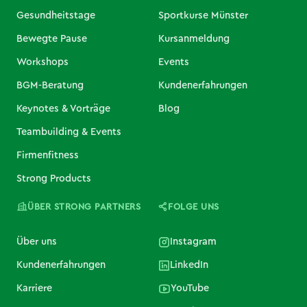
Gesundheitstage
Sportkurse Münster
Bewegte Pause
Kursanmeldung
Workshops
Events
BGM-Beratung
Kundenerfahrungen
Keynotes & Vorträge
Blog
Teambuilding & Events
Firmenfitness
Strong Products
ÜBER STRONG PARTNERS
FOLGE UNS
Über uns
Instagram
Kundenerfahrungen
LinkedIn
Karriere
YouTube