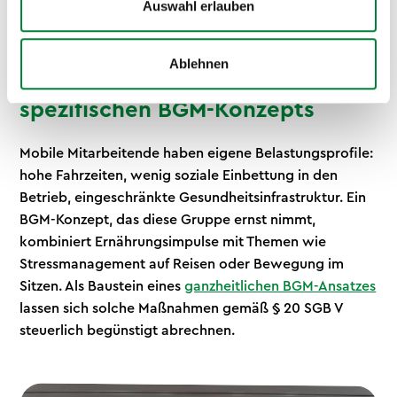
Auswahl erlauben
einem Standort zusammenkommt.
Ablehnen
Ideal als Teil eines Außendienst-
spezifischen BGM-Konzepts
Mobile Mitarbeitende haben eigene Belastungsprofile:
hohe Fahrzeiten, wenig soziale Einbettung in den
Betrieb, eingeschränkte Gesundheitsinfrastruktur. Ein
BGM-Konzept, das diese Gruppe ernst nimmt,
kombiniert Ernährungsimpulse mit Themen wie
Stressmanagement auf Reisen oder Bewegung im
Sitzen. Als Baustein eines
ganzheitlichen BGM-Ansatzes
lassen sich solche Maßnahmen gemäß § 20 SGB V
steuerlich begünstigt abrechnen.