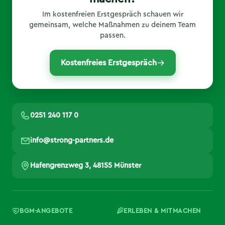
Im kostenfreien Erstgespräch schauen wir
gemeinsam, welche Maßnahmen zu deinem Team
passen.
Kostenfreies Erstgespräch
0251 240 117 0
info@strong-partners.de
Hafengrenzweg 3, 48155 Münster
BGM-ANGEBOTE
ERLEBEN & MITMACHEN