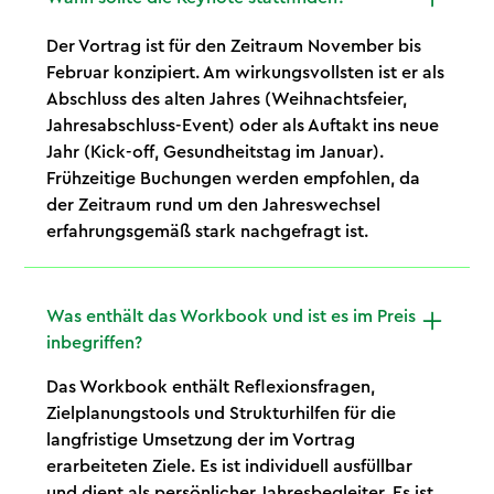
Der Vortrag ist für den Zeitraum November bis
Februar konzipiert. Am wirkungsvollsten ist er als
Abschluss des alten Jahres (Weihnachtsfeier,
Jahresabschluss-Event) oder als Auftakt ins neue
Jahr (Kick-off, Gesundheitstag im Januar).
Frühzeitige Buchungen werden empfohlen, da
der Zeitraum rund um den Jahreswechsel
erfahrungsgemäß stark nachgefragt ist.
Was enthält das Workbook und ist es im Preis
inbegriffen?
Das Workbook enthält Reflexionsfragen,
Zielplanungstools und Strukturhilfen für die
langfristige Umsetzung der im Vortrag
erarbeiteten Ziele. Es ist individuell ausfüllbar
und dient als persönlicher Jahresbegleiter. Es ist