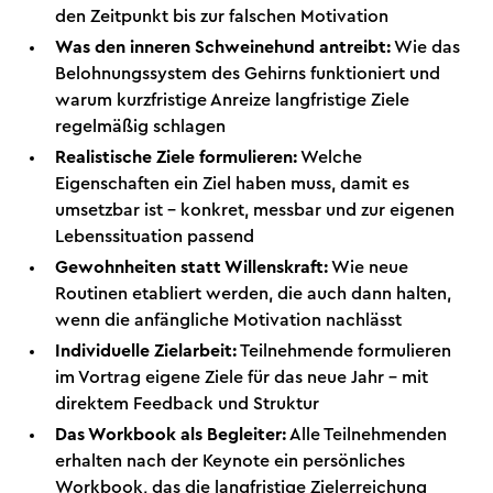
den Zeitpunkt bis zur falschen Motivation
Was den inneren Schweinehund antreibt:
Wie das
Belohnungssystem des Gehirns funktioniert und
warum kurzfristige Anreize langfristige Ziele
regelmäßig schlagen
Realistische Ziele formulieren:
Welche
Eigenschaften ein Ziel haben muss, damit es
umsetzbar ist – konkret, messbar und zur eigenen
Lebenssituation passend
Gewohnheiten statt Willenskraft:
Wie neue
Routinen etabliert werden, die auch dann halten,
wenn die anfängliche Motivation nachlässt
Individuelle Zielarbeit:
Teilnehmende formulieren
im Vortrag eigene Ziele für das neue Jahr – mit
direktem Feedback und Struktur
Das Workbook als Begleiter:
Alle Teilnehmenden
erhalten nach der Keynote ein persönliches
Workbook, das die langfristige Zielerreichung