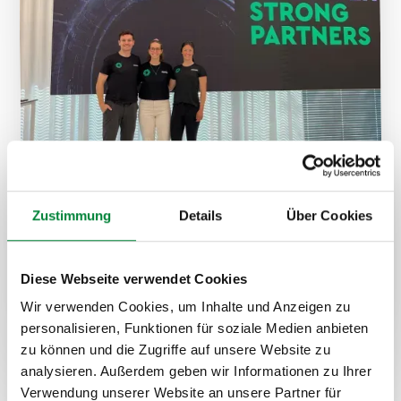
Zustimmung
Details
Über Cookies
Diese Webseite verwendet Cookies
Wir verwenden Cookies, um Inhalte und Anzeigen zu
personalisieren, Funktionen für soziale Medien anbieten
Formate, Zielgruppen und
zu können und die Zugriffe auf unsere Website zu
Einsatzmöglichkeiten
analysieren. Außerdem geben wir Informationen zu Ihrer
Verwendung unserer Website an unsere Partner für