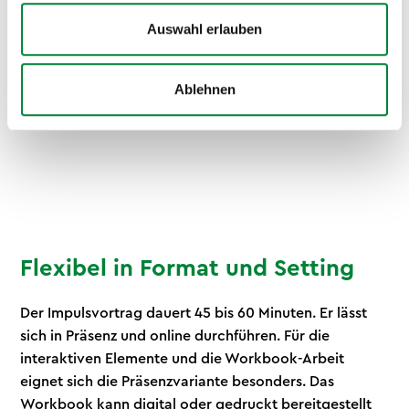
eignet sich besonders gut als gemeinsames
Teamerlebnis, weil die interaktiven Elemente
Auswahl erlauben
Verbindung schaffen und das Workbook als
gemeinsamer Ausgangspunkt für das neue Jahr
Ablehnen
genutzt werden kann.
Flexibel in Format und Setting
Der Impulsvortrag dauert 45 bis 60 Minuten. Er lässt
sich in Präsenz und online durchführen. Für die
interaktiven Elemente und die Workbook-Arbeit
eignet sich die Präsenzvariante besonders. Das
Workbook kann digital oder gedruckt bereitgestellt