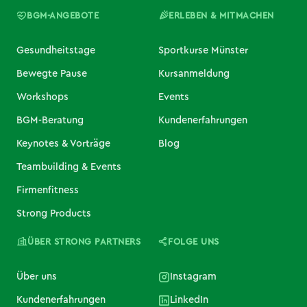
BGM-ANGEBOTE
ERLEBEN & MITMACHEN
Gesundheitstage
Sportkurse Münster
Bewegte Pause
Kursanmeldung
Workshops
Events
BGM-Beratung
Kundenerfahrungen
Keynotes & Vorträge
Blog
Teambuilding & Events
Firmenfitness
Strong Products
ÜBER STRONG PARTNERS
FOLGE UNS
Über uns
Instagram
Kundenerfahrungen
LinkedIn