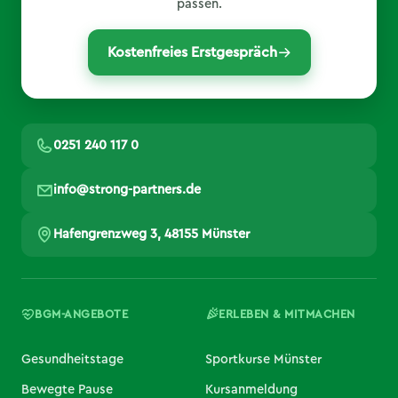
passen.
Kostenfreies Erstgespräch
0251 240 117 0
info@strong-partners.de
Hafengrenzweg 3, 48155 Münster
BGM-ANGEBOTE
ERLEBEN & MITMACHEN
Gesundheitstage
Sportkurse Münster
Bewegte Pause
Kursanmeldung