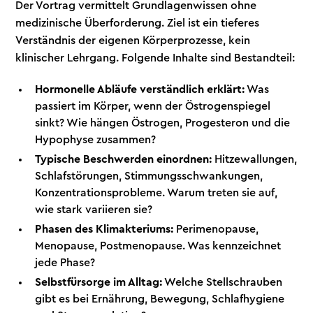
Der Vortrag vermittelt Grundlagenwissen ohne
medizinische Überforderung. Ziel ist ein tieferes
Verständnis der eigenen Körperprozesse, kein
klinischer Lehrgang. Folgende Inhalte sind Bestandteil:
Hormonelle Abläufe verständlich erklärt:
Was
passiert im Körper, wenn der Östrogenspiegel
sinkt? Wie hängen Östrogen, Progesteron und die
Hypophyse zusammen?
Typische Beschwerden einordnen:
Hitzewallungen,
Schlafstörungen, Stimmungsschwankungen,
Konzentrationsprobleme. Warum treten sie auf,
wie stark variieren sie?
Phasen des Klimakteriums:
Perimenopause,
Menopause, Postmenopause. Was kennzeichnet
jede Phase?
Selbstfürsorge im Alltag:
Welche Stellschrauben
gibt es bei Ernährung, Bewegung, Schlafhygiene