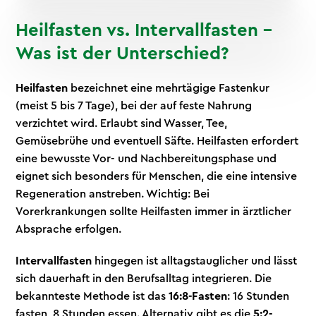
Heilfasten vs. Intervallfasten –
Was ist der Unterschied?
Heilfasten
bezeichnet eine mehrtägige Fastenkur
(meist 5 bis 7 Tage), bei der auf feste Nahrung
verzichtet wird. Erlaubt sind Wasser, Tee,
Gemüsebrühe und eventuell Säfte. Heilfasten erfordert
eine bewusste Vor- und Nachbereitungsphase und
eignet sich besonders für Menschen, die eine intensive
Regeneration anstreben. Wichtig: Bei
Vorerkrankungen sollte Heilfasten immer in ärztlicher
Absprache erfolgen.
Intervallfasten
hingegen ist alltagstauglicher und lässt
sich dauerhaft in den Berufsalltag integrieren. Die
bekannteste Methode ist das
16:8-Fasten
: 16 Stunden
fasten, 8 Stunden essen. Alternativ gibt es die
5:2-