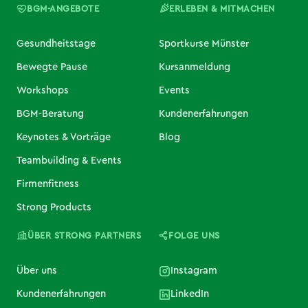
BGM-ANGEBOTE
ERLEBEN & MITMACHEN
Gesundheitstage
Sportkurse Münster
Bewegte Pause
Kursanmeldung
Workshops
Events
BGM-Beratung
Kundenerfahrungen
Keynotes & Vorträge
Blog
Teambuilding & Events
Firmenfitness
Strong Products
ÜBER STRONG PARTNERS
FOLGE UNS
Über uns
Instagram
Kundenerfahrungen
LinkedIn