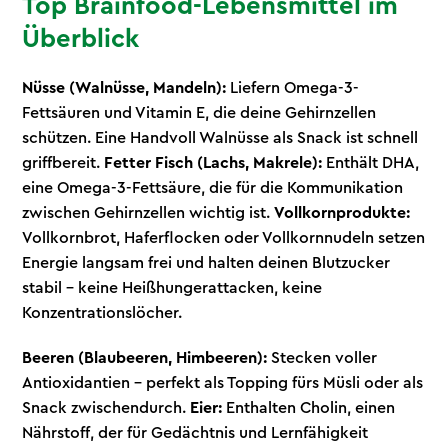
Top Brainfood-Lebensmittel im
Überblick
Nüsse (Walnüsse, Mandeln):
Liefern Omega-3-
Fettsäuren und Vitamin E, die deine Gehirnzellen
schützen. Eine Handvoll Walnüsse als Snack ist schnell
griffbereit.
Fetter Fisch (Lachs, Makrele):
Enthält DHA,
eine Omega-3-Fettsäure, die für die Kommunikation
zwischen Gehirnzellen wichtig ist.
Vollkornprodukte:
Vollkornbrot, Haferflocken oder Vollkornnudeln setzen
Energie langsam frei und halten deinen Blutzucker
stabil – keine Heißhungerattacken, keine
Konzentrationslöcher.
Beeren (Blaubeeren, Himbeeren):
Stecken voller
Antioxidantien – perfekt als Topping fürs Müsli oder als
Snack zwischendurch.
Eier:
Enthalten Cholin, einen
Nährstoff, der für Gedächtnis und Lernfähigkeit