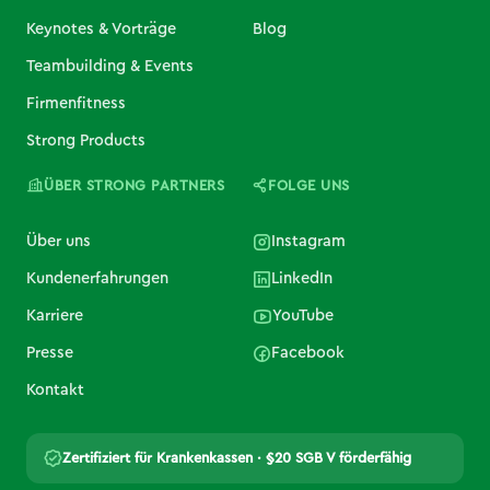
Keynotes & Vorträge
Blog
Teambuilding & Events
Firmenfitness
Strong Products
ÜBER STRONG PARTNERS
FOLGE UNS
Über uns
Instagram
Kundenerfahrungen
LinkedIn
Karriere
YouTube
Presse
Facebook
Kontakt
Zertifiziert für Krankenkassen · §20 SGB V förderfähig