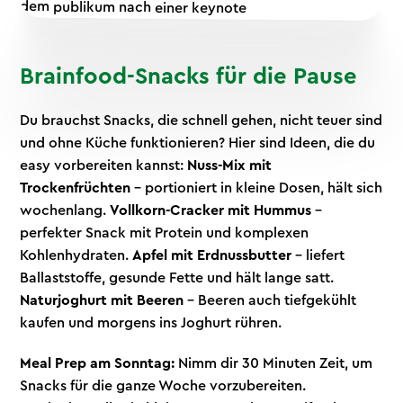
Brainfood-Snacks für die Pause
Du brauchst Snacks, die schnell gehen, nicht teuer sind
und ohne Küche funktionieren? Hier sind Ideen, die du
easy vorbereiten kannst:
Nuss-Mix mit
Trockenfrüchten
– portioniert in kleine Dosen, hält sich
wochenlang.
Vollkorn-Cracker mit Hummus
–
perfekter Snack mit Protein und komplexen
Kohlenhydraten.
Apfel mit Erdnussbutter
– liefert
Ballaststoffe, gesunde Fette und hält lange satt.
Naturjoghurt mit Beeren
– Beeren auch tiefgekühlt
kaufen und morgens ins Joghurt rühren.
Meal Prep am Sonntag:
Nimm dir 30 Minuten Zeit, um
Snacks für die ganze Woche vorzubereiten.