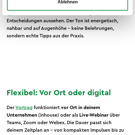
Ablehnen
Prep-Strategien. Kantinen-Check – wir analysieren
typische Kantinen-Mahlzeiten und zeigen, wie clevere
Entscheidungen aussehen. Der Ton ist energetisch,
nahbar und auf Augenhöhe – keine Belehrungen,
sondern echte Tipps aus der Praxis.
Flexibel: Vor Ort oder digital
Der
Vortrag
funktioniert
vor Ort in deinem
Unternehmen
(inhouse) oder als
Live-Webinar
über
Teams, Zoom oder Webex. Die Dauer passt sich
deinem Zeitplan an – von kompakten Impulsen bis zu