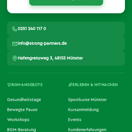
0251 240 117 0
info@strong-partners.de
Hafengrenzweg 3, 48155 Münster
BGM-ANGEBOTE
ERLEBEN & MITMACHEN
Gesundheitstage
Sportkurse Münster
Bewegte Pause
Kursanmeldung
Workshops
Events
BGM-Beratung
Kundenerfahrungen