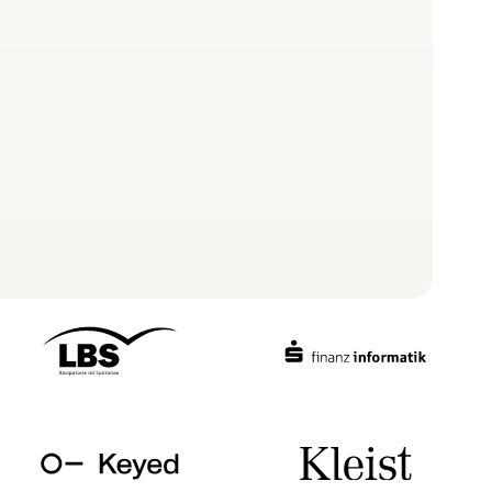
en lassen sich in drei Schwierigkeitsstufen skalieren
Fitness-Profi.
Angebote