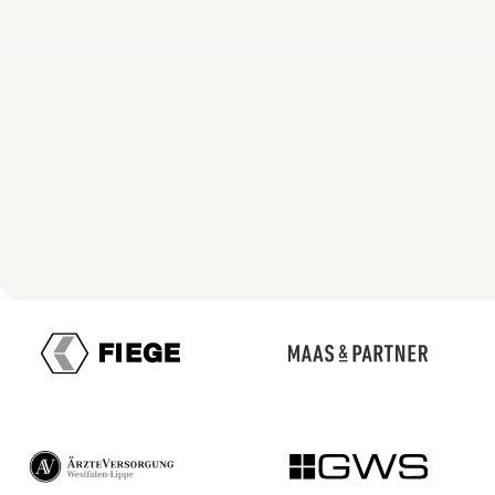
Diese K