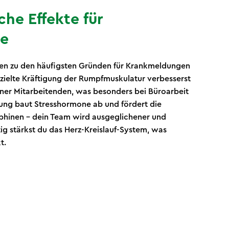
che Effekte für
de
n zu den häufigsten Gründen für Krankmeldungen
zielte Kräftigung der Rumpfmuskulatur verbesserst
iner Mitarbeitenden, was besonders bei Büroarbeit
ung baut Stresshormone ab und fördert die
hinen – dein Team wird ausgeglichener und
tig stärkst du das Herz-Kreislauf-System, was
t.