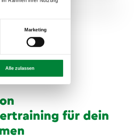
ie im Rahmen Ihrer Nutzung
Marketing
Alle zulassen
von
rtraining für dein
hmen