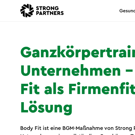
Gesund
Ganzkörpertrai
Unternehmen –
Fit als Firmenfi
Lösung
Body Fit ist eine BGM-Maßnahme von Strong P