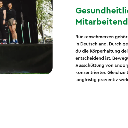
Gesundheitli
Mitarbeiten
Rückenschmerzen gehöre
in Deutschland. Durch ge
du die Körperhaltung de
entscheidend ist. Beweg
Ausschüttung von Endorp
konzentrierter. Gleichzei
langfristig präventiv wirk