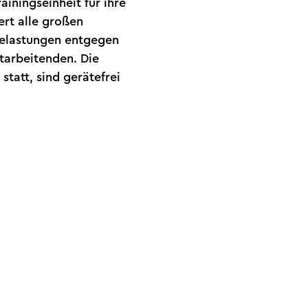
iningseinheit für ihre
ert alle großen
belastungen entgegen
tarbeitenden. Die
statt, sind gerätefrei