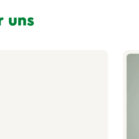
r uns