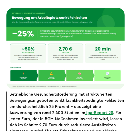
Betriebliche Gesundheitsförderung mit strukturierten
Bewegungsangeboten senkt krankheitsbedingte Fehlzeiten
um durchschnittlich 25 Prozent – das zeigt eine
Auswertung von rund 2.400 Studien im
iga-Report 28
. Für
jeden Euro, der in BGM-Maßnahmen investiert wird, lassen
sich im Schnitt 2,70 Euro durch reduzierte Ausfallzeiten