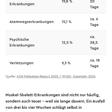
19,8 %
20
Erkrankungen
Tage
ca. 6
Atemwegserkrankungen
15,1 %
Tage
ca.
Psychische
12,5 %
28,5
Erkrankungen
Tage
ca. 18
Verletzungen
9,3 %
Tage
Quelle:
AOK-Fehlzeiten-Report 2025 / WIdO, Datenjahr 2024
Muskel-Skelett-Erkrankungen sind nicht nur häufig,
sondern auch teuer – weil sie lange dauern. Ein Ausfall
von drei bis vier Wochen schlägt selbst in