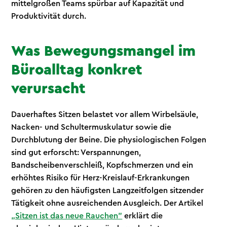
mittelgroßen Teams spürbar auf Kapazität und
Produktivität durch.
Was Bewegungsmangel im
Büroalltag konkret
verursacht
Dauerhaftes Sitzen belastet vor allem Wirbelsäule,
Nacken- und Schultermuskulatur sowie die
Durchblutung der Beine. Die physiologischen Folgen
sind gut erforscht: Verspannungen,
Bandscheibenverschleiß, Kopfschmerzen und ein
erhöhtes Risiko für Herz-Kreislauf-Erkrankungen
gehören zu den häufigsten Langzeitfolgen sitzender
Tätigkeit ohne ausreichenden Ausgleich. Der Artikel
„Sitzen ist das neue Rauchen"
erklärt die