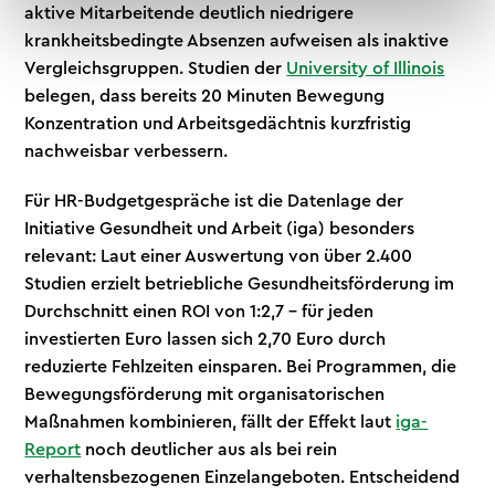
aktive Mitarbeitende deutlich niedrigere
krankheitsbedingte Absenzen aufweisen als inaktive
Vergleichsgruppen. Studien der
University of Illinois
belegen, dass bereits 20 Minuten Bewegung
Konzentration und Arbeitsgedächtnis kurzfristig
nachweisbar verbessern.
Für HR-Budgetgespräche ist die Datenlage der
Initiative Gesundheit und Arbeit (iga) besonders
relevant: Laut einer Auswertung von über 2.400
Studien erzielt betriebliche Gesundheitsförderung im
Durchschnitt einen ROI von 1:2,7 – für jeden
investierten Euro lassen sich 2,70 Euro durch
reduzierte Fehlzeiten einsparen. Bei Programmen, die
Bewegungsförderung mit organisatorischen
Maßnahmen kombinieren, fällt der Effekt laut
iga-
Report
noch deutlicher aus als bei rein
verhaltensbezogenen Einzelangeboten. Entscheidend