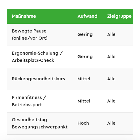
Maßnahme
Aufwand
Zielgruppe
Bewegte Pause
Gering
Alle
(online/vor Ort)
Ergonomie-Schulung /
Gering
Alle
Arbeitsplatz-Check
Rückengesundheitskurs
Mittel
Alle
Firmenfitness /
Mittel
Alle
Betriebssport
Gesundheitstag
Hoch
Alle
Bewegungsschwerpunkt