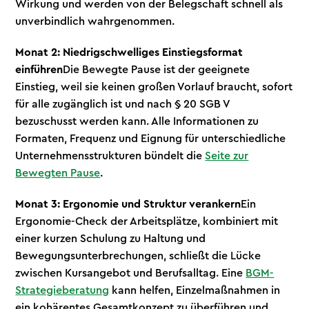
Wirkung und werden von der Belegschaft schnell als
unverbindlich wahrgenommen.
Monat 2: Niedrigschwelliges Einstiegsformat
einführen
Die Bewegte Pause ist der geeignete
Einstieg, weil sie keinen großen Vorlauf braucht, sofort
für alle zugänglich ist und nach § 20 SGB V
bezuschusst werden kann. Alle Informationen zu
Formaten, Frequenz und Eignung für unterschiedliche
Unternehmensstrukturen bündelt die
Seite zur
Bewegten Pause
.
Monat 3: Ergonomie und Struktur verankern
Ein
Ergonomie-Check der Arbeitsplätze, kombiniert mit
einer kurzen Schulung zu Haltung und
Bewegungsunterbrechungen, schließt die Lücke
zwischen Kursangebot und Berufsalltag. Eine
BGM-
Strategieberatung
kann helfen, Einzelmaßnahmen in
ein kohärentes Gesamtkonzept zu überführen und