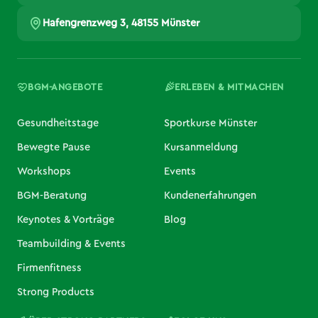
Hafengrenzweg 3, 48155 Münster
BGM-ANGEBOTE
ERLEBEN & MITMACHEN
Gesundheitstage
Sportkurse Münster
Bewegte Pause
Kursanmeldung
Workshops
Events
BGM-Beratung
Kundenerfahrungen
Keynotes & Vorträge
Blog
Teambuilding & Events
Firmenfitness
Strong Products