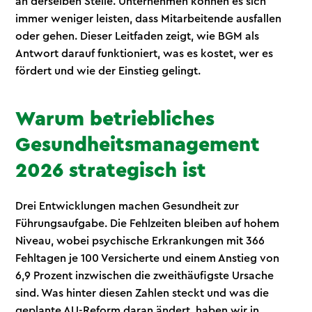
an derselben Stelle. Unternehmen können es sich
immer weniger leisten, dass Mitarbeitende ausfallen
oder gehen. Dieser Leitfaden zeigt, wie BGM als
Antwort darauf funktioniert, was es kostet, wer es
fördert und wie der Einstieg gelingt.
Warum betriebliches
Gesundheitsmanagement
2026 strategisch ist
Drei Entwicklungen machen Gesundheit zur
Führungsaufgabe. Die Fehlzeiten bleiben auf hohem
Niveau, wobei psychische Erkrankungen mit 366
Fehltagen je 100 Versicherte und einem Anstieg von
6,9 Prozent inzwischen die zweithäufigste Ursache
sind. Was hinter diesen Zahlen steckt und was die
geplante AU-Reform daran ändert, haben wir in