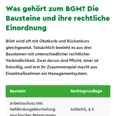
Was gehört zum BGM? Die
Bausteine und ihre rechtliche
Einordnung
BGM wird oft mit Obstkorb und Rückenkurs
gleichgesetzt. Tatsächlich besteht es aus drei
Bausteinen mit unterschiedlicher rechtlicher
Verbindlichkeit. Zwei davon sind Pflicht, einer ist
freiwillig, und erst ihr Zusammenspiel macht aus
Einzelmaßnahmen ein Managementsystem.
Baustein
Rechtsgrundlage
Ver
Arbeitsschutz inkl.
Gefährdungsbeurteilung
ArbSchG, § 5
Pfl
psychischer Belastungen