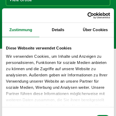
Ich akzeptiere die
Datenschutzerklärung.
Zustimmung
Details
Über Cookies
Diese Webseite verwendet Cookies
Wir verwenden Cookies, um Inhalte und Anzeigen zu
personalisieren, Funktionen für soziale Medien anbieten
Deine starken Partner
zu können und die Zugriffe auf unsere Website zu
analysieren. Außerdem geben wir Informationen zu Ihrer
Verwendung unserer Website an unsere Partner für
soziale Medien, Werbung und Analysen weiter. Unsere
Partner führen diese Informationen möglicherweise mit
weiteren Daten zusammen, die Sie ihnen bereitgestellt
haben oder die sie im Rahmen Ihrer Nutzung der Dienste
gesammelt haben.
Einwilligungsauswahl