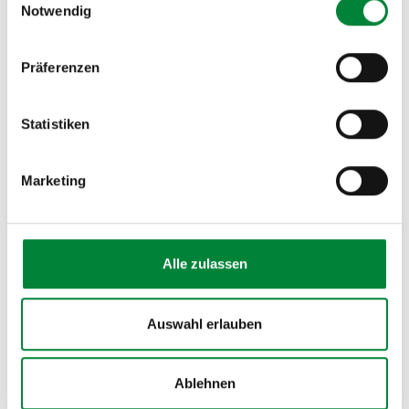
Paula Menninghaus
Notwendig
Founding Partner
Geschäftsführerin
Präferenzen
Statistiken
Marketing
Alle zulassen
Auswahl erlauben
Ablehnen
Johannes Yazigi