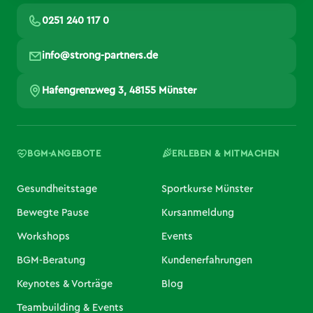
0251 240 117 0
info@strong-partners.de
Hafengrenzweg 3, 48155 Münster
BGM-ANGEBOTE
ERLEBEN & MITMACHEN
Gesundheitstage
Sportkurse Münster
Bewegte Pause
Kursanmeldung
Workshops
Events
BGM-Beratung
Kundenerfahrungen
Keynotes & Vorträge
Blog
Teambuilding & Events