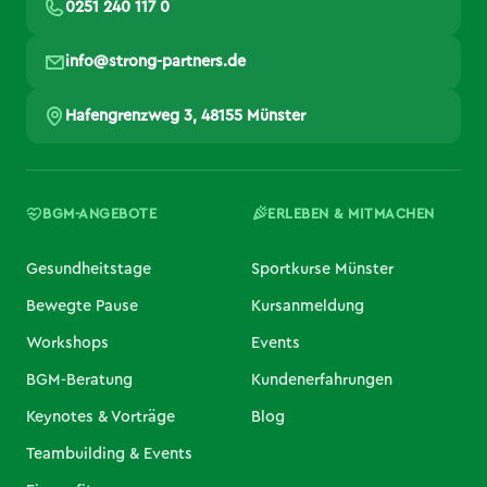
0251 240 117 0
info@strong-partners.de
Hafengrenzweg 3, 48155 Münster
BGM-ANGEBOTE
ERLEBEN & MITMACHEN
Gesundheitstage
Sportkurse Münster
Bewegte Pause
Kursanmeldung
Workshops
Events
BGM-Beratung
Kundenerfahrungen
Keynotes & Vorträge
Blog
Teambuilding & Events