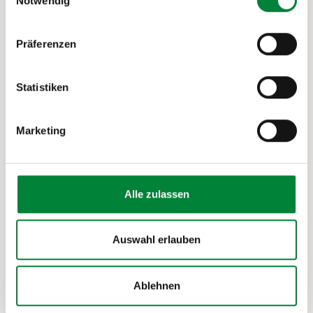
Ziele erreichen
Notwendig
Präferenzen
Wir freuen uns darauf, dich kennenzulernen und
gemeinsam mit dir deine sportlichen Ziele zu
erreichen. Sei stark – sei dabei!
Statistiken
Marketing
Alle zulassen
Auswahl erlauben
Ablehnen