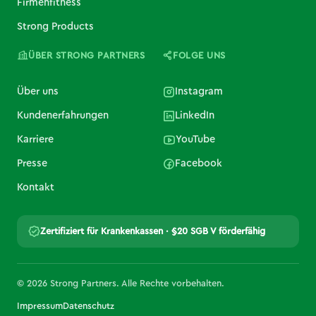
Firmenfitness
Strong Products
ÜBER STRONG PARTNERS
FOLGE UNS
Über uns
Instagram
Kundenerfahrungen
LinkedIn
Karriere
YouTube
Presse
Facebook
Kontakt
Zertifiziert für Krankenkassen · §20 SGB V förderfähig
© 2026 Strong Partners. Alle Rechte vorbehalten.
Impressum
Datenschutz